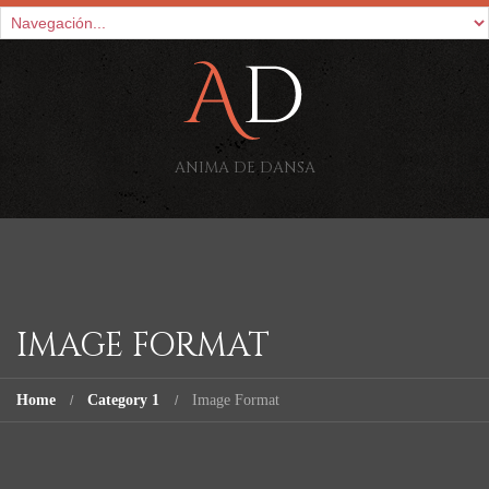
ANIMA DE DANSA
IMAGE FORMAT
Home
Category 1
Image Format