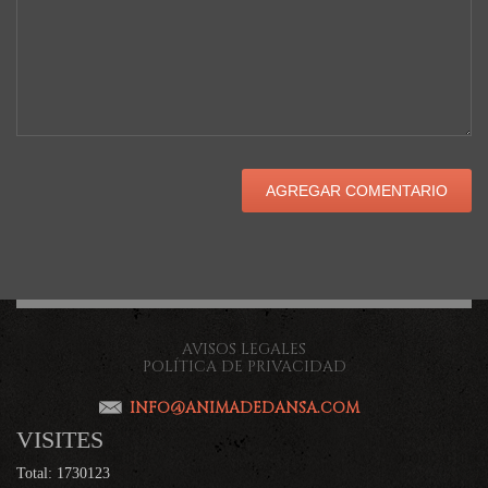
AVISOS LEGALES
POLÍTICA DE PRIVACIDAD
INFO@ANIMADEDANSA.COM
VISITES
Total: 1730123