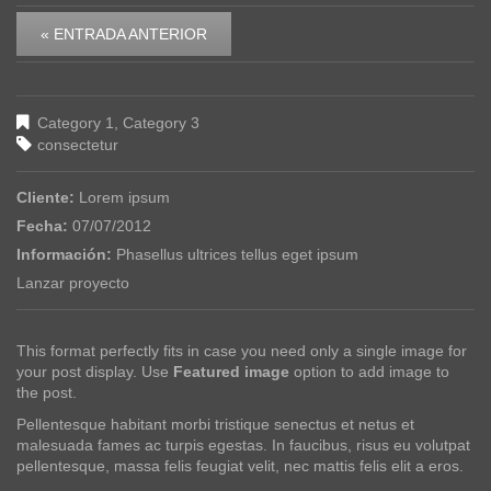
« ENTRADA ANTERIOR
Category 1
,
Category 3
consectetur
Cliente:
Lorem ipsum
Fecha:
07/07/2012
Información:
Phasellus ultrices tellus eget ipsum
Lanzar proyecto
This format perfectly fits in case you need only a single image for
your post display. Use
Featured image
option to add image to
the post.
Pellentesque habitant morbi tristique senectus et netus et
malesuada fames ac turpis egestas. In faucibus, risus eu volutpat
pellentesque, massa felis feugiat velit, nec mattis felis elit a eros.