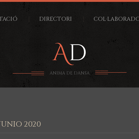
TACIÓ
DIRECTORI
COL·LABORAD
ANIMA DE DANSA
JUNIO 2020