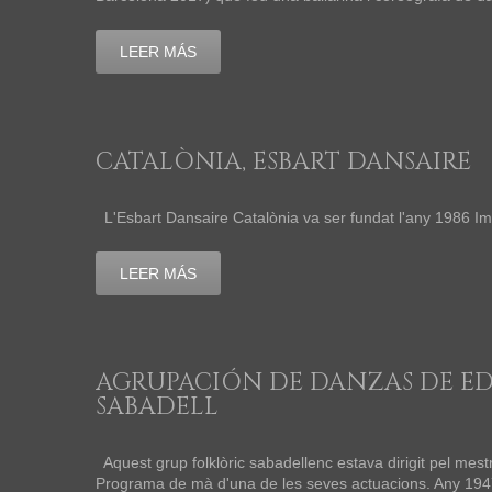
LEER MÁS
CATALÒNIA, ESBART DANSAIRE
L'Esbart Dansaire Catalònia va ser fundat l'any 1986 Im
LEER MÁS
AGRUPACIÓN DE DANZAS DE E
SABADELL
Aquest grup folklòric sabadellenc estava dirigit pel mest
Programa de mà d'una de les seves actuacions. Any 1