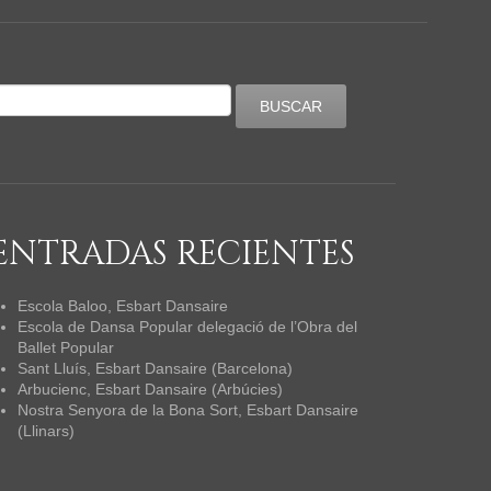
ENTRADAS RECIENTES
Escola Baloo, Esbart Dansaire
Escola de Dansa Popular delegació de l’Obra del
Ballet Popular
Sant Lluís, Esbart Dansaire (Barcelona)
Arbucienc, Esbart Dansaire (Arbúcies)
Nostra Senyora de la Bona Sort, Esbart Dansaire
(Llinars)