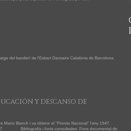
atge del banderí de l'Esbart Dansaire Catalònia de Barcelona.
DUCACIÓN Y DESCANSO DE
re Mario Blanch i va obtenir el "Premio Nacional" l'any 1947.
947. Bibliografia i fonts consultades: Fons documental de