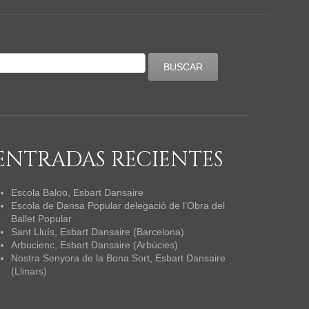
ENTRADAS RECIENTES
Escola Baloo, Esbart Dansaire
Escola de Dansa Popular delegació de l’Obra del
Ballet Popular
Sant Lluís, Esbart Dansaire (Barcelona)
Arbucienc, Esbart Dansaire (Arbúcies)
Nostra Senyora de la Bona Sort, Esbart Dansaire
(Llinars)