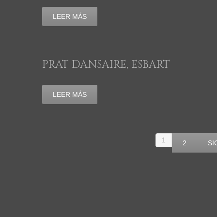
LEER MÁS
PRAT DANSAIRE, ESBART
LEER MÁS
1
2
SI