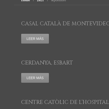
Home
2021
septiembre
CASAL CATALÀ DE MONTEVIDEO,
LEER MÁS
CERDANYA, ESBART
LEER MÁS
CENTRE CATÒLIC DE L’HOSPITAL