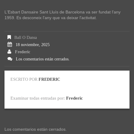
L'Esbart Dansaire Sant Lluís de Barcelona va ser fundat l'any
1959. Es desconeix l'any que va deixar l'activitat.
Ball O Dansa
18 noviembre, 2025
Frederic
Los comentarios están cerrados.
ESCRITO POR
FREDERIC
Examinar todas entradas por:
Frederic
Los comentarios están cerrados.