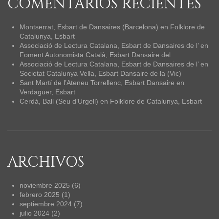
COMENTARIOS RECIENTES
Montserrat, Esbart de Dansaires (Barcelona)
en
Folklore de
Catalunya, Esbart
Associació de Lectura Catalana, Esbart de Dansaires de l’
en
Foment Autonomista Català, Esbart Dansaire del
Associació de Lectura Catalana, Esbart de Dansaires de l’
en
Societat Catalunya Vella, Esbart Dansaire de la (Vic)
Sant Martí de l’Ateneu Torrellenc, Esbart Dansaire
en
Verdaguer, Esbart
Cerdà, Ball (Seu d’Urgell)
en
Folklore de Catalunya, Esbart
ARCHIVOS
noviembre 2025
(6)
febrero 2025
(1)
septiembre 2024
(7)
julio 2024
(2)