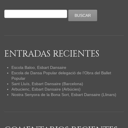
ENTRADAS RECIENTES
Escola Baloo, Esbart Dansaire
Escola de Dansa Popular delegació de l’Obra del Ballet
Popular
Sant Lluís, Esbart Dansaire (Barcelona)
Arbucienc, Esbart Dansaire (Arbúcies)
Nostra Senyora de la Bona Sort, Esbart Dansaire (Llinars)