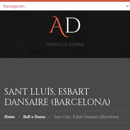
ANIMA DE DANSA
SANT LLUÍS, ESBART
DANSAIRE (BARCELONA)
Home
Ball o Dansa
Sant Lluís, Esbart Dansaire (Barcelona)