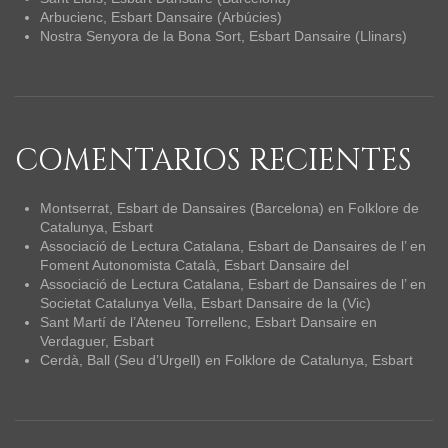
Arbucienc, Esbart Dansaire (Arbúcies)
Nostra Senyora de la Bona Sort, Esbart Dansaire (Llinars)
COMENTARIOS RECIENTES
Montserrat, Esbart de Dansaires (Barcelona)
en
Folklore de
Catalunya, Esbart
Associació de Lectura Catalana, Esbart de Dansaires de l’
en
Foment Autonomista Català, Esbart Dansaire del
Associació de Lectura Catalana, Esbart de Dansaires de l’
en
Societat Catalunya Vella, Esbart Dansaire de la (Vic)
Sant Martí de l’Ateneu Torrellenc, Esbart Dansaire
en
Verdaguer, Esbart
Cerdà, Ball (Seu d’Urgell)
en
Folklore de Catalunya, Esbart