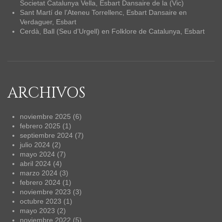
Societat Catalunya Vella, Esbart Dansaire de la (Vic)
Sant Martí de l’Ateneu Torrellenc, Esbart Dansaire
en
Verdaguer, Esbart
Cerdà, Ball (Seu d’Urgell)
en
Folklore de Catalunya, Esbart
ARCHIVOS
noviembre 2025
(6)
febrero 2025
(1)
septiembre 2024
(7)
julio 2024
(2)
mayo 2024
(7)
abril 2024
(4)
marzo 2024
(3)
febrero 2024
(1)
noviembre 2023
(3)
octubre 2023
(1)
mayo 2023
(2)
noviembre 2022
(5)