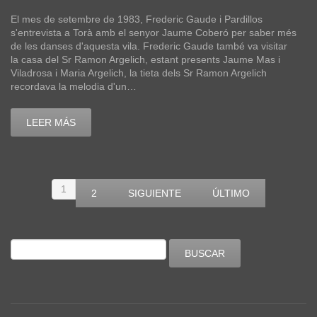
El mes de setembre de 1983, Frederic Gaude i Pardillos
s'entrevista a Torà amb el senyor Jaume Coberó per saber més
de les danses d'aquesta vila. Frederic Gaude també va visitar
la casa del Sr Ramon Argelich, estant presents Jaume Mas i
Viladrosa i Maria Argelich, la tieta dels Sr Ramon Argelich
recordava la melodia d'un…
LEER MÁS
1
2
SIGUIENTE
ÚLTIMO