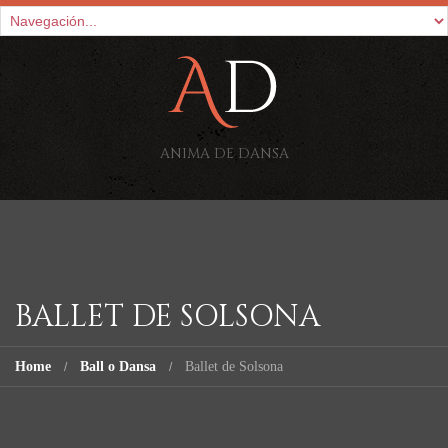
ANIMA DE DANSA
BALLET DE SOLSONA
Home
Ball o Dansa
Ballet de Solsona