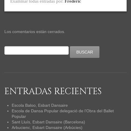
Examinar todas entradas por:
Frederic
Los comentarios están cerrados.
ENTRADAS RECIENTES
Escola Baloo, Esbart Dansaire
Escola de Dansa Popular delegació de l’Obra del Ballet
Popular
Sant Lluís, Esbart Dansaire (Barcelona)
Arbucienc, Esbart Dansaire (Arbúcies)