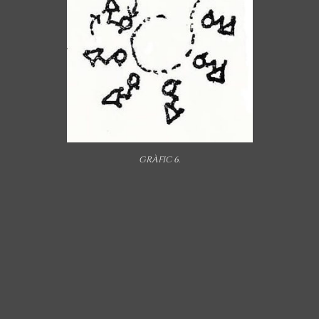
GRÀFIC 6.