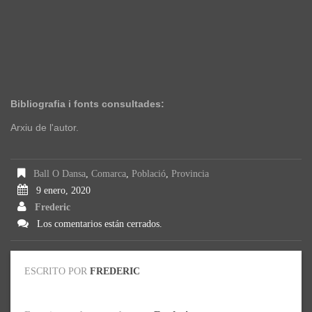
Bibliografia i fonts consultades:
Arxiu de l'autor.
Ball O Dansa
,
Comarca
,
Població
,
Provincia
9 enero, 2020
Frederic
Los comentarios están cerrados.
ESCRITO POR
FREDERIC