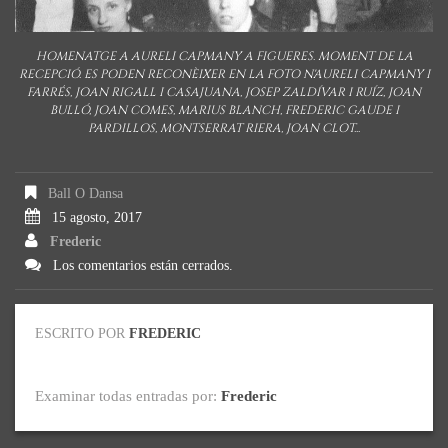
HOMENATGE A AURELI CAPMANY A FIGUERES. MOMENT DE LA
RECEPCIÓ. ES PODEN RECONÈIXER EN LA FOTO N'AURELI CAPMANY I
FARRÉS, JOAN RIGALL I CASAJUANA, JOSEP ZALDÍVAR I RUÍZ, JOAN
BULLÓ, JOAN COMES, MARIUS BLANCH, FREDERIC GAUDE I
PARDILLOS, MONTSERRAT RIERA, JOAN CLOT...
Ball O Dansa
15 agosto, 2017
Frederic
Los comentarios están cerrados.
ESCRITO POR
FREDERIC
Examinar todas entradas por:
Frederic