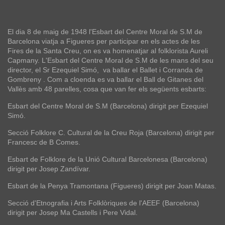
El dia 8 de maig de 1948 l'Esbart del Centre Moral de S.M de
Barcelona viatja a Figueres per participar en els actes de les
Fires de la Santa Creu, on es va homenatjar al folklorista Aureli
Capmany. L'Esbart del Centre Moral de S.M de les mans del seu
director, el Sr Ezequiel Simó, va ballar el Ballet i Corranda de
Gombreny . Com a cloenda es va ballar el Ball de Gitanes del
Vallès amb 48 parelles, cosa que van fer els següents esbarts:
Esbart del Centre Moral de S.M (Barcelona) dirigit per Ezequiel
Simó.
Secció Folklore C. Cultural de la Creu Roja (Barcelona) dirigit per
Francesc de B Comes.
Esbart de Folklore de la Unió Cultural Barcelonesa (Barcelona)
dirigit per Josep Zandívar.
Esbart de la Penya Tramontana (Figueres) dirigit per Joan Matas.
Secció d'Etnografia i Arts Folklòriques de l'AEEF (Barcelona)
dirigit per Josep Ma Castells i Pere Vidal.