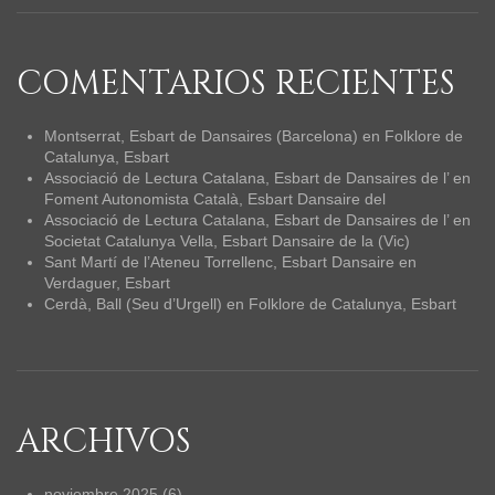
COMENTARIOS RECIENTES
Montserrat, Esbart de Dansaires (Barcelona)
en
Folklore de
Catalunya, Esbart
Associació de Lectura Catalana, Esbart de Dansaires de l’
en
Foment Autonomista Català, Esbart Dansaire del
Associació de Lectura Catalana, Esbart de Dansaires de l’
en
Societat Catalunya Vella, Esbart Dansaire de la (Vic)
Sant Martí de l’Ateneu Torrellenc, Esbart Dansaire
en
Verdaguer, Esbart
Cerdà, Ball (Seu d’Urgell)
en
Folklore de Catalunya, Esbart
ARCHIVOS
noviembre 2025
(6)