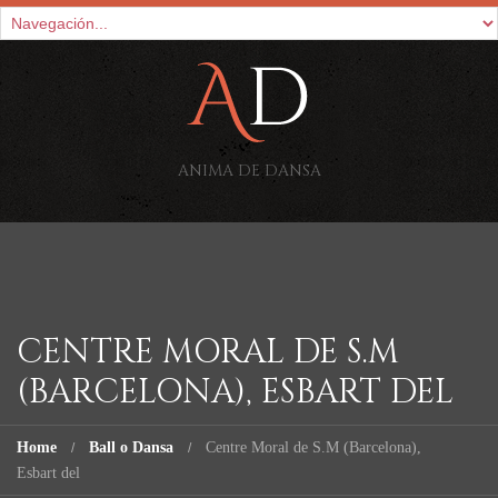
ANIMA DE DANSA
CENTRE MORAL DE S.M
(BARCELONA), ESBART DEL
Home
Ball o Dansa
Centre Moral de S.M (Barcelona),
Esbart del