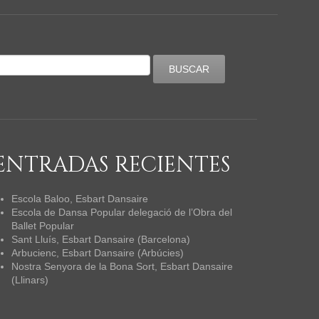
ENTRADAS RECIENTES
Escola Baloo, Esbart Dansaire
Escola de Dansa Popular delegació de l’Obra del
Ballet Popular
Sant Lluís, Esbart Dansaire (Barcelona)
Arbucienc, Esbart Dansaire (Arbúcies)
Nostra Senyora de la Bona Sort, Esbart Dansaire
(Llinars)