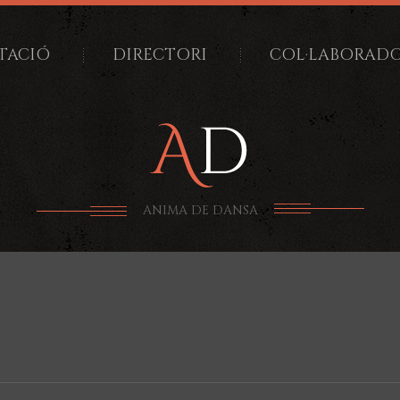
TACIÓ
DIRECTORI
COL·LABORAD
ANIMA DE DANSA