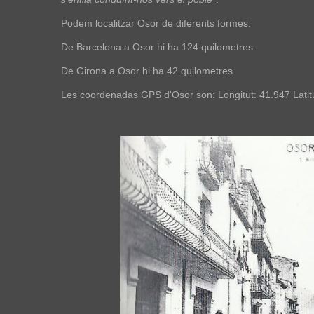
Podem localitzar Osor de diferents formes:
De Barcelona a Osor hi ha 124 quilometres.
De Girona a Osor hi ha 42 quilometres.
Les coordenadas GPS d'Osor son: Longitut: 41.947 Latit