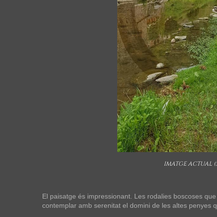
IMATGE ACTUAL (S
El paisatge és impressionant. Les rodalies boscoses que e
contemplar amb serenitat el domini de les altes penyes 