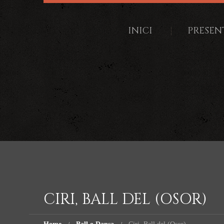
INICI
PRESEN
CIRI, BALL DEL (OSOR)