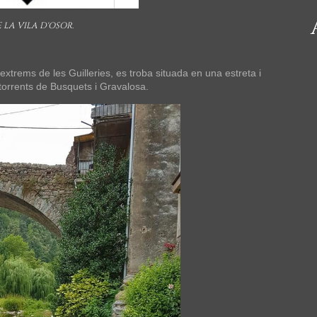
 LA VILA D'OSOR.
xtrems de les Guilleries, es troba situada en una estreta i
s torrents de Busquets i Gravalosa.