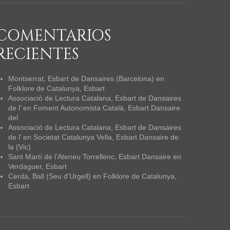
COMENTARIOS
RECIENTES
Montserrat, Esbart de Dansaires (Barcelona)
en
Folklore de Catalunya, Esbart
Associació de Lectura Catalana, Esbart de Dansaires
de l’
en
Foment Autonomista Català, Esbart Dansaire
del
Associació de Lectura Catalana, Esbart de Dansaires
de l’
en
Societat Catalunya Vella, Esbart Dansaire de
la (Vic)
Sant Martí de l’Ateneu Torrellenc, Esbart Dansaire
en
Verdaguer, Esbart
Cerdà, Ball (Seu d’Urgell)
en
Folklore de Catalunya,
Esbart