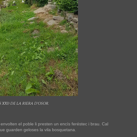
 XXI) DE LA RIERA D'OSOR.
nvolten el poble li presten un encís feréstec i brau. Cal
que guarden geloses la vila bosquetana.