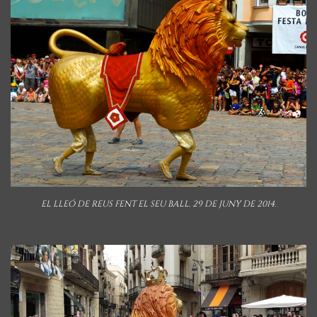
EL LLEÓ DE REUS FENT EL SEU BALL. 29 DE JUNY DE 2014.