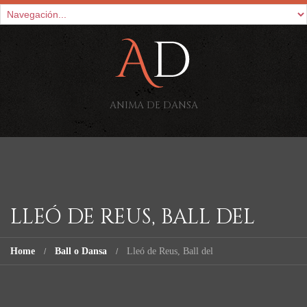
ANIMA DE DANSA
LLEÓ DE REUS, BALL DEL
Home
Ball o Dansa
Lleó de Reus, Ball del