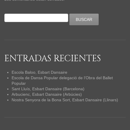
ENTRADAS RECIENTES
Escola Baloo, Esbart Dansaire
Escola de Dansa Popular delegació de l’Obra del Ballet
Popular
Sant Lluís, Esbart Dansaire (Barcelona)
Arbucienc, Esbart Dansaire (Arbúcies)
Nostra Senyora de la Bona Sort, Esbart Dansaire (Llinars)