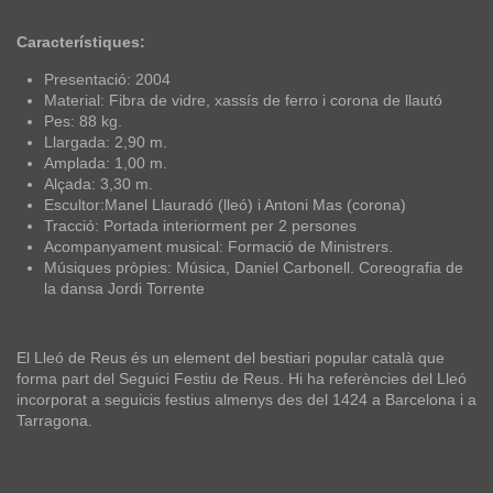
Característiques:
Presentació: 2004
Material: Fibra de vidre, xassís de ferro i corona de llautó
Pes: 88 kg.
Llargada: 2,90 m.
Amplada: 1,00 m.
Alçada: 3,30 m.
Escultor:Manel Llauradó (lleó) i Antoni Mas (corona)
Tracció: Portada interiorment per 2 persones
Acompanyament musical: Formació de Ministrers.
Músiques pròpies: Música, Daniel Carbonell. Coreografia de
la dansa Jordi Torrente
El Lleó de Reus és un element del bestiari popular català que
forma part del Seguici Festiu de Reus. Hi ha referències del Lleó
incorporat a seguicis festius almenys des del 1424 a Barcelona i a
Tarragona.