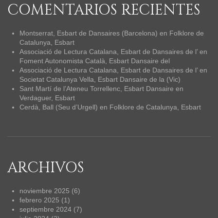
COMENTARIOS RECIENTES
Montserrat, Esbart de Dansaires (Barcelona)
en
Folklore de
Catalunya, Esbart
Associació de Lectura Catalana, Esbart de Dansaires de l’
en
Foment Autonomista Català, Esbart Dansaire del
Associació de Lectura Catalana, Esbart de Dansaires de l’
en
Societat Catalunya Vella, Esbart Dansaire de la (Vic)
Sant Martí de l’Ateneu Torrellenc, Esbart Dansaire
en
Verdaguer, Esbart
Cerdà, Ball (Seu d’Urgell)
en
Folklore de Catalunya, Esbart
ARCHIVOS
noviembre 2025
(6)
febrero 2025
(1)
septiembre 2024
(7)