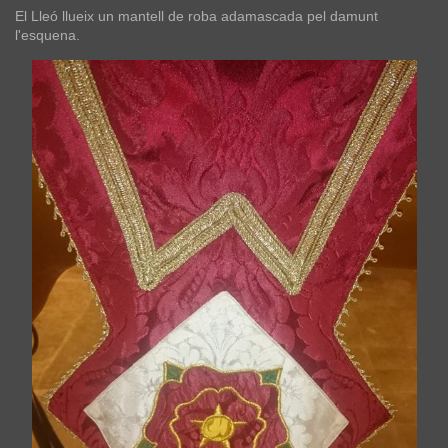
El Lleó llueix un mantell de roba adamascada pel damunt
l'esquena.