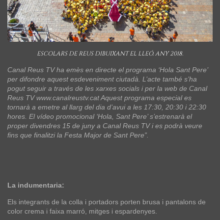
ESCOLARS DE REUS DIBUIXANT EL LLEÓ. ANY 2018.
Canal Reus TV ha emès en directe el programa ‘Hola Sant Pere’
per difondre aquest esdeveniment ciutadà. L’acte també s’ha
pogut seguir a través de les xarxes socials i per la web de Canal
Reus TV www.canalreustv.cat Aquest programa especial es
tornarà a emetre al llarg del dia d’avui a les 17:30, 20:30 i 22:30
hores. El vídeo promocional ‘Hola, Sant Pere’ s’estrenarà el
proper divendres 15 de juny a Canal Reus TV i es podrà veure
fins que finalitzi la Festa Major de Sant Pere”.
La indumentaria:
Els integrants de la colla i portadors porten brusa i pantalons de
color crema i faixa marró, mitges i espardenyes.