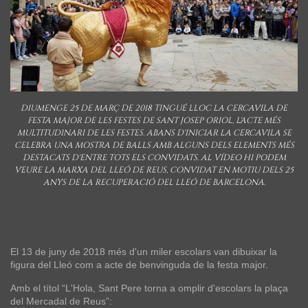
DIUMENGE 25 DE MARÇ DE 2018 TINGUÉ LLOC LA CERCAVILA DE
FESTA MAJOR DE LES FESTES DE SANT JOSEP ORIOL, L'ACTE MÉS
MULTITUDINARI DE LES FESTES. ABANS D'INICIAR LA CERCAVILA SE
CELEBRA UNA MOSTRA DE BALLS AMB ALGUNS DELS ELEMENTS MÉS
DESTACATS D'ENTRE TOTS ELS CONVIDATS. AL VÍDEO HI PODEM
VEURE LA MARXA DEL LLEÓ DE REUS, CONVIDAT EN MOTIU DELS 25
ANYS DE LA RECUPERACIÓ DEL LLEÓ DE BARCELONA.
El 13 de juny de 2018 més d'un miler escolars van dibuixar la
figura del Lleó com a acte de benvinguda de la festa major.
Amb el títol “L'Hola, Sant Pere torna a omplir d'escolars la plaça
del Mercadal de Reus”: