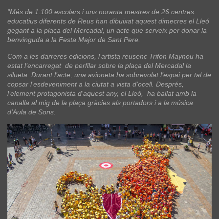
“Més de 1.100 escolars i uns noranta mestres de 26 centres
educatius diferents de Reus han dibuixat aquest dimecres el Lleó
gegant a la plaça del Mercadal, un acte que serveix per donar la
benvinguda a la Festa Major de Sant Pere.
Com a les darreres edicions, l’artista reusenc Trifon Maynou ha
estat l’encarregat de perfilar sobre la plaça del Mercadal la
silueta. Durant l’acte, una avioneta ha sobrevolat l’espai per tal de
copsar l’esdeveniment a la ciutat a vista d’ocell. Després,
l’element protagonista d’aquest any, el Lleó, ha ballat amb la
canalla al mig de la plaça gràcies als portadors i a la música
d’Aula de Sons.