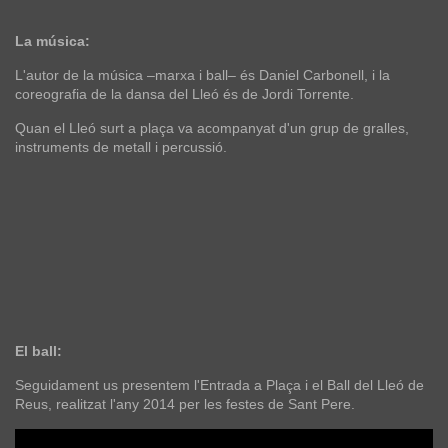
La música:
L'autor de la música –marxa i ball– és Daniel Carbonell, i la
coreografia de la dansa del Lleó és de Jordi Torrente.
Quan el Lleó surt a plaça va acompanyat d'un grup de gralles,
instruments de metall i percussió.
El ball:
Seguidament us presentem l'Entrada a Plaça i el Ball del Lleó de
Reus, realitzat l'any 2014 per les festes de Sant Pere.