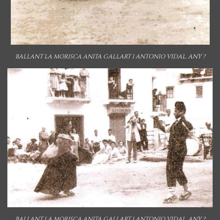
BALLANT LA MORISCA ANITA GALLART I ANTONIO VIDAL. ANY ?
BALLANT LA MORISCA ANITA GALLART I ANTONIO VIDAL. ANY ?