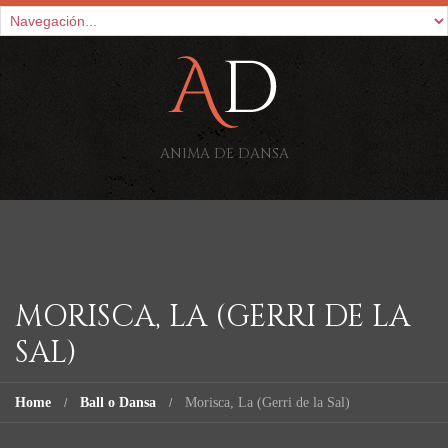
ANIMA DE DANSA
MORISCA, LA (GERRI DE LA
SAL)
Home
Ball o Dansa
Morisca, La (Gerri de la Sal)