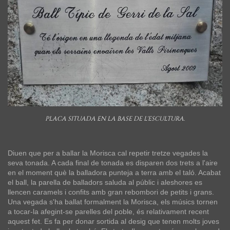
PLACA SITUADA EN LA BASE DE L'ESCULTURA.
Diuen que per a ballar la Morisca cal repetir tretze vegades la
seva tonada. A cada final de tonada es disparen dos trets a l'aire
en el moment què la balladora punteja a terra amb el taló. Acabat
el ball, la parella de balladors saluda al públic i aleshores es
llencen caramels i confits amb gran rebombori de petits i grans.
Una vegada s'ha ballat formalment la Morisca, els músics tornen
a tocar-la afegint-se parelles del poble, és relativament recent
aquest fet. Es fa per donar sortida al desig que tenen molts joves