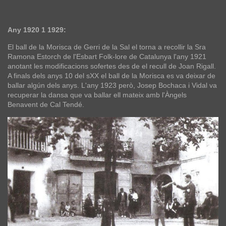
Any 1920 1 1929:
El ball de la Morisca de Gerri de la Sal el torna a recollir la Sra
Ramona Estorch de l'Esbart Folk-lore de Catalunya l'any 1921
anotant les modificacions sofertes des de el recull de Joan Rigall.
A finals dels anys 10 del sXX el ball de la Morisca es va deixar de
ballar algún dels anys. L'any 1923 però, Josep Bochaca i Vidal va
recuperar la dansa que va ballar ell mateix amb l'Àngels
Benavent de Cal Tendé.