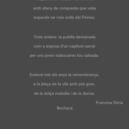
amb afany de conquesta que volia
expandir-se més enllà del Pirineu.
Trets enlaire: la pubilla demanada
com a esposa d'un capitost sarraí
per uns joves trabucaires fou salvada.
Esdevé tots els anys la remembrança,
a la plaça de la vila amb joia gran,
de la dolça melodia i de la dansa.
Francina Dòria
Bochaca