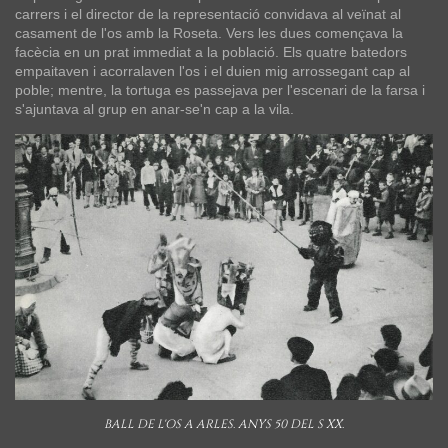
carrers i el director de la representació convidava al veïnat al
casament de l'os amb la Roseta. Vers les dues començava la
facècia en un prat immediat a la població. Els quatre batedors
empaitaven i acorralaven l'os i el duien mig arrossegant cap al
poble; mentre, la tortuga es passejava per l'escenari de la farsa i
s'ajuntava al grup en anar-se'n cap a la vila.
BALL DE L'OS A ARLES. ANYS 50 DEL S XX.