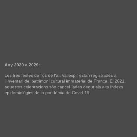
Any 2020 a 2029:
Les tres festes de l'os de l'alt Vallespir estan registrades a
l'Inventari del patrimoni cultural immaterial de França. El 2021,
aquestes celebracions són cancel·lades degut als alts índexs
epidemiològics de la pandèmia de Covid-19.