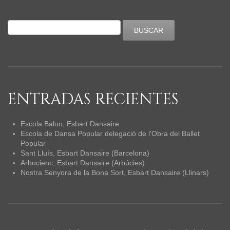
ENTRADAS RECIENTES
Escola Baloo, Esbart Dansaire
Escola de Dansa Popular delegació de l’Obra del Ballet
Popular
Sant Lluís, Esbart Dansaire (Barcelona)
Arbucienc, Esbart Dansaire (Arbúcies)
Nostra Senyora de la Bona Sort, Esbart Dansaire (Llinars)