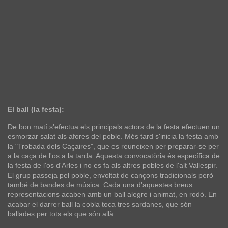
El ball (la festa):
De bon matí s'efectua els principals actors de la festa efectuen un
esmorzar salat als afores del poble. Més tard s'inicia la festa amb
la "Trobada dels Caçaires", que es reuneixen per preparar-se per
a la caça de l'os a la tarda. Aquesta convocatòria és específica de
la festa de l'os d'Arles i no es fa als altres pobles de l'alt Vallespir.
El grup passeja pel poble, envoltat de cançons tradicionals però
també de bandes de música. Cada una d'aquestes breus
representacions acaben amb un ball alegre i animat, en rodó. En
acabar el darrer ball la cobla toca tres sardanes, que són
ballades per tots els que són allà.