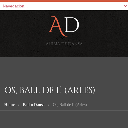
ANIMA DE DANSA
OS, BALL DE L’ (ARLES)
Home
Ball o Dansa
Os, Ball de l’ (Arles)