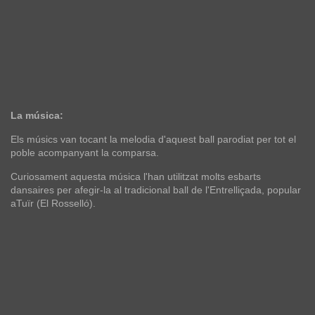
La música:
Els músics van tocant la melodia d'aquest ball parodiat per tot el
poble acompanyant la comparsa.
Curiosament aquesta música l'han utilitzat molts esbarts
dansaires per afegir-la al tradicional ball de l'Entrelliçada, popular
aTuïr (El Rosselló).