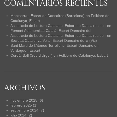
COMENTARIOS RECIENTES
Montserrat, Esbart de Dansaires (Barcelona)
en
Folklore de
Catalunya, Esbart
Associació de Lectura Catalana, Esbart de Dansaires de l’
en
Foment Autonomista Català, Esbart Dansaire del
Associació de Lectura Catalana, Esbart de Dansaires de l’
en
Societat Catalunya Vella, Esbart Dansaire de la (Vic)
Sant Martí de l’Ateneu Torrellenc, Esbart Dansaire
en
Verdaguer, Esbart
Cerdà, Ball (Seu d’Urgell)
en
Folklore de Catalunya, Esbart
ARCHIVOS
noviembre 2025
(6)
febrero 2025
(1)
septiembre 2024
(7)
julio 2024
(2)