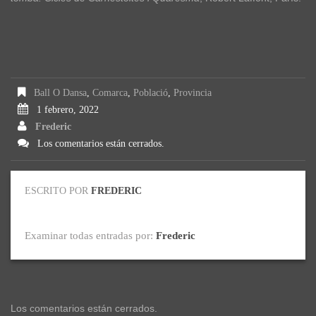
Ball O Dansa
,
Comarca
,
Població
,
Provincia
1 febrero, 2022
Frederic
Los comentarios están cerrados.
ESCRITO POR
FREDERIC
Examinar todas entradas por:
Frederic
Los comentarios están cerrados.