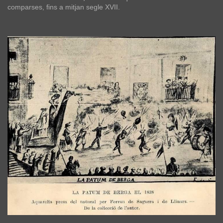
comparses, fins a mitjan segle XVII.