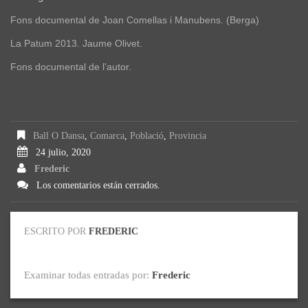
Fons documental de Joan Comellas i Manubens. (Berga)
La Patum 2013. Jaume Olivet.
Fons documental de l'autor.
Ball O Dansa
,
Comarca
,
Població
,
Provincia
24 julio, 2020
Frederic
Los comentarios están cerrados.
ESCRITO POR
FREDERIC
Examinar todas entradas por:
Frederic