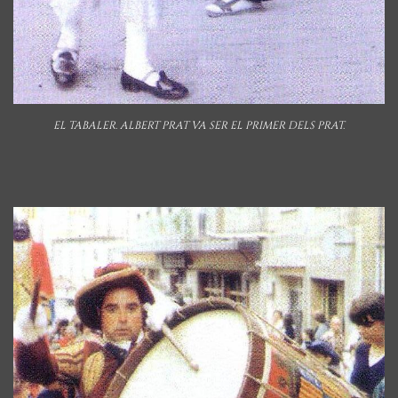
EL TABALER. ALBERT PRAT VA SER EL PRIMER DELS PRAT.