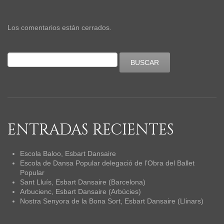
Los comentarios están cerrados.
ENTRADAS RECIENTES
Escola Baloo, Esbart Dansaire
Escola de Dansa Popular delegació de l’Obra del Ballet
Popular
Sant Lluís, Esbart Dansaire (Barcelona)
Arbucienc, Esbart Dansaire (Arbúcies)
Nostra Senyora de la Bona Sort, Esbart Dansaire (Llinars)