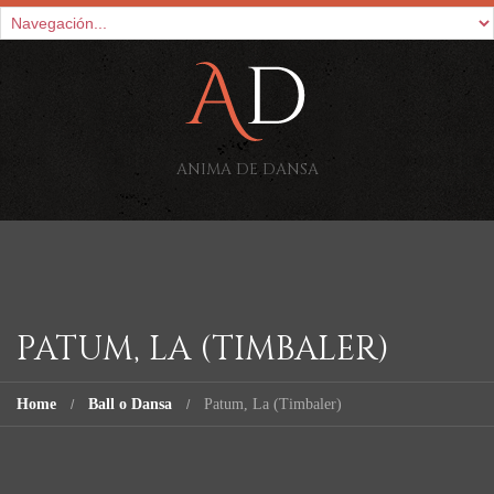
ANIMA DE DANSA
PATUM, LA (TIMBALER)
Home
Ball o Dansa
Patum, La (Timbaler)