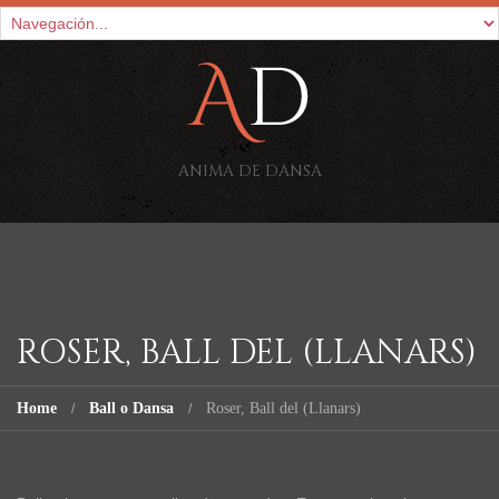
ANIMA DE DANSA
ROSER, BALL DEL (LLANARS)
Home
Ball o Dansa
Roser, Ball del (Llanars)