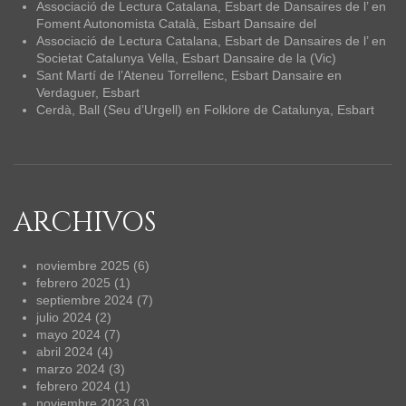
Associació de Lectura Catalana, Esbart de Dansaires de l’
en
Foment Autonomista Català, Esbart Dansaire del
Associació de Lectura Catalana, Esbart de Dansaires de l’
en
Societat Catalunya Vella, Esbart Dansaire de la (Vic)
Sant Martí de l’Ateneu Torrellenc, Esbart Dansaire
en
Verdaguer, Esbart
Cerdà, Ball (Seu d’Urgell)
en
Folklore de Catalunya, Esbart
ARCHIVOS
noviembre 2025
(6)
febrero 2025
(1)
septiembre 2024
(7)
julio 2024
(2)
mayo 2024
(7)
abril 2024
(4)
marzo 2024
(3)
febrero 2024
(1)
noviembre 2023
(3)