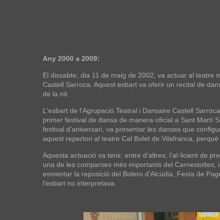
Any 2000 a 2009:
El dissabte, dia 11 de maig de 2002, va actuar al teatre m
Castell Sarroca. Aquest esbart va oferir un recital de da
de la nit.
L'esbart de l'Agrupació Teatral i Dansaire Castell Sarroc
primer festival de dansa de manera oficial a Sant Martí 
festival d'aniversari, va presentar les danses que configur
aquest repertori al teatre Cal Bolet de Vilafranca, perquè 
Aquesta actuació va tenir, entre d'altres, l'al·licient de 
una de les comparses més importants del Carnestoltes, i
esmentar la reposició del Bolero d'Alcúdia, Festa de Page
l'esbart no interpretava.