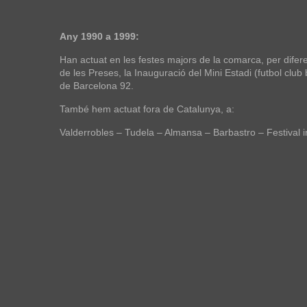
Any 1990 a 1999:
Han actuat en les festes majors de la comarca, per difere
de les Preses, la Inauguració del Mini Estadi (futbol club
de Barcelona 92.
També hem actuat fora de Catalunya, a:
Valderrobles – Tudela – Almansa – Barbastro – Festival int