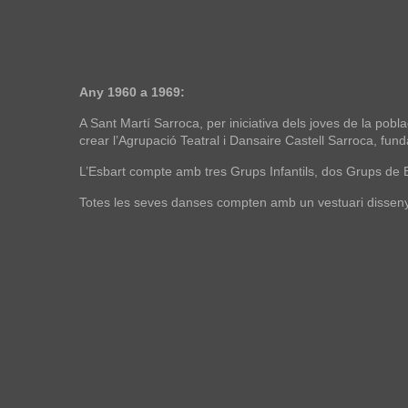
Any 1960 a 1969:
A Sant Martí Sarroca, per iniciativa dels joves de la poblac
crear l’Agrupació Teatral i Dansaire Castell Sarroca, fun
L’Esbart compte amb tres Grups Infantils, dos Grups de B
Totes les seves danses compten amb un vestuari disseny