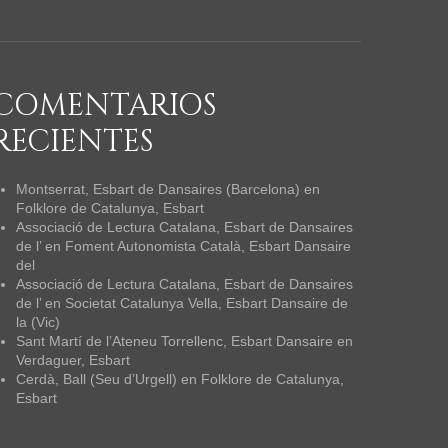
COMENTARIOS
RECIENTES
Montserrat, Esbart de Dansaires (Barcelona)
en
Folklore de Catalunya, Esbart
Associació de Lectura Catalana, Esbart de Dansaires
de l’
en
Foment Autonomista Català, Esbart Dansaire
del
Associació de Lectura Catalana, Esbart de Dansaires
de l’
en
Societat Catalunya Vella, Esbart Dansaire de
la (Vic)
Sant Martí de l’Ateneu Torrellenc, Esbart Dansaire
en
Verdaguer, Esbart
Cerdà, Ball (Seu d’Urgell)
en
Folklore de Catalunya,
Esbart