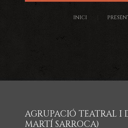
INICI
PRESEN
AGRUPACIÓ TEATRAL I D
MARTÍ SARROCA)