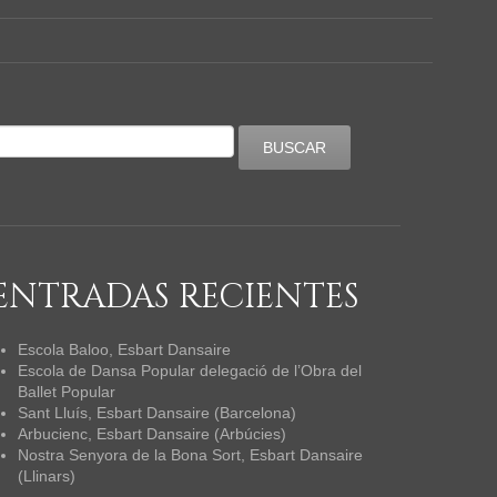
ENTRADAS RECIENTES
Escola Baloo, Esbart Dansaire
Escola de Dansa Popular delegació de l’Obra del
Ballet Popular
Sant Lluís, Esbart Dansaire (Barcelona)
Arbucienc, Esbart Dansaire (Arbúcies)
Nostra Senyora de la Bona Sort, Esbart Dansaire
(Llinars)