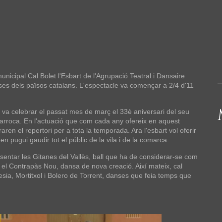
unicipal Cal Bolet l'Esbart de l'Agrupació Teatral i Dansaire
nses dels països catalans. L'espectacle va començar a 2/4 d'11
a va celebrar el passat mes de març el 33è aniversari del seu
Sarroca. En l'actuació que com cada any ofereix en aquest
aren el repertori per a tota la temporada. Ara l'esbart vol oferir
en pugui gaudir tot el públic de la vila i de la comarca.
presentar les Gitanes del Vallès, ball que ha de considerar-se com
 el Contrapàs Nou, dansa de nova creació. Així mateix, cal
sia, Mortitxol i Bolero de Torrent, danses que feia temps que