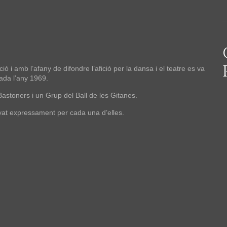
ió i amb l’afany de difondre l’afició per la dansa i el teatre es va
dada l’any 1969.
astoners i un Grup del Ball de les Gitanes.
at expressament per cada una d’elles.