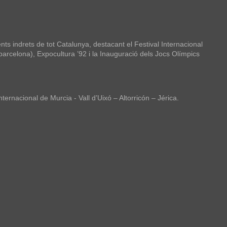
nts indrets de tot Catalunya, destacant el Festival Internacional
 barcelona), Expocultura ’92 i la Inauguració dels Jocs Olímpics
ernacional de Murcia - Vall d’Uixó – Altorricón – Jérica.