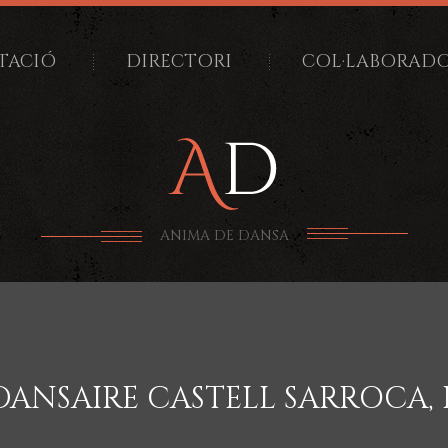
TACIÓ
DIRECTORI
COL·LABORAD
ANIMA DE DANSA
ANSAIRE CASTELL SARROCA, E