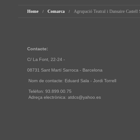
Home
Comarca
Agrupació Teatral i Dansaire Castell 
Contacte:
C/ La Font, 22-24 -
08731 Sant Martí Sarroca - Barcelona
Nom de contacte: Eduard Sala - Jordi Torrell
Telèfon: 93.899.00.75
Adreça electrònica: atdcs@yahoo.es