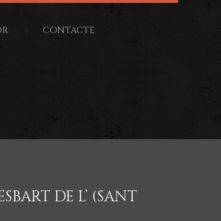
OR
CONTACTE
SBART DE L’ (SANT