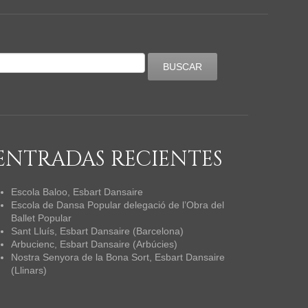
ENTRADAS RECIENTES
Escola Baloo, Esbart Dansaire
Escola de Dansa Popular delegació de l’Obra del
Ballet Popular
Sant Lluís, Esbart Dansaire (Barcelona)
Arbucienc, Esbart Dansaire (Arbúcies)
Nostra Senyora de la Bona Sort, Esbart Dansaire
(Llinars)