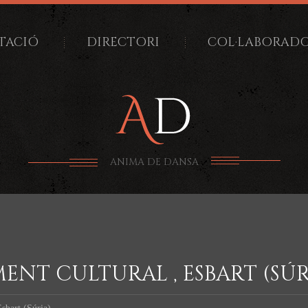
TACIÓ
DIRECTORI
COL·LABORAD
ANIMA DE DANSA
ENT CULTURAL , ESBART (SÚR