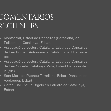
COMENTARIOS
RECIENTES
Montserrat, Esbart de Dansaires (Barcelona)
en
Folklore de Catalunya, Esbart
Associació de Lectura Catalana, Esbart de Dansaires
de l’
en
Foment Autonomista Català, Esbart Dansaire
del
Associació de Lectura Catalana, Esbart de Dansaires
de l’
en
Societat Catalunya Vella, Esbart Dansaire de
la (Vic)
Sant Martí de l’Ateneu Torrellenc, Esbart Dansaire
en
Verdaguer, Esbart
Cerdà, Ball (Seu d’Urgell)
en
Folklore de Catalunya,
Esbart