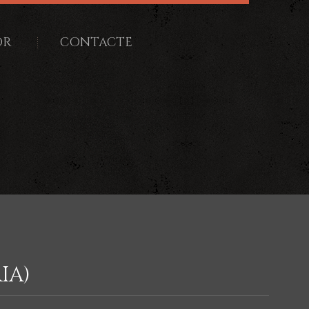
OR
CONTACTE
IA)