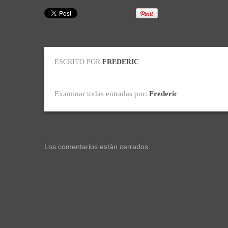
ESCRITO POR
FREDERIC
Examinar todas entradas por:
Frederic
Los comentarios están cerrados.