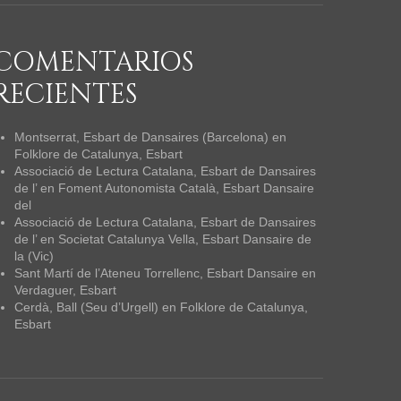
COMENTARIOS
RECIENTES
Montserrat, Esbart de Dansaires (Barcelona)
en
Folklore de Catalunya, Esbart
Associació de Lectura Catalana, Esbart de Dansaires
de l’
en
Foment Autonomista Català, Esbart Dansaire
del
Associació de Lectura Catalana, Esbart de Dansaires
de l’
en
Societat Catalunya Vella, Esbart Dansaire de
la (Vic)
Sant Martí de l’Ateneu Torrellenc, Esbart Dansaire
en
Verdaguer, Esbart
Cerdà, Ball (Seu d’Urgell)
en
Folklore de Catalunya,
Esbart