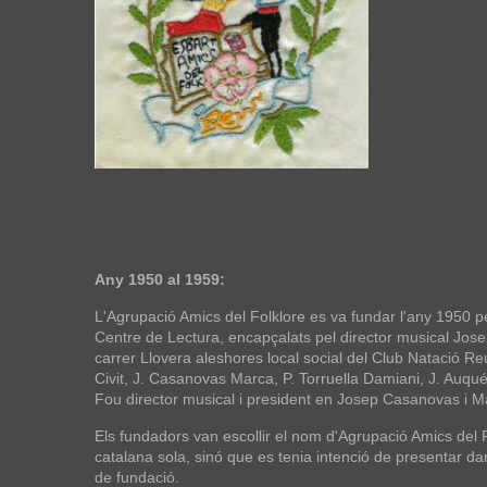
Any 1950 al 1959:
L'Agrupació Amics del Folklore es va fundar l'any 1950 p
Centre de Lectura, encapçalats pel director musical Jose
carrer Llovera aleshores local social del Club Natació Reu
Civit, J. Casanovas Marca, P. Torruella Damiani, J. Auqu
Fou director musical i president en Josep Casanovas i Ma
Els fundadors van escollir el nom d'Agrupació Amics del
catalana sola, sinó que es tenia intenció de presentar dan
de fundació.