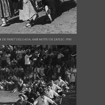
 DE PARET DELGADA, AMB MOTIU DE L’APLEC. 1950.