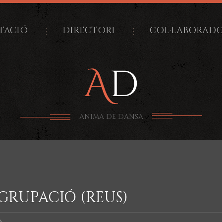
TACIÓ
DIRECTORI
COL·LABORAD
ANIMA DE DANSA
AGRUPACIÓ (REUS)