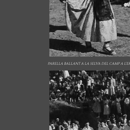
PARELLA BALLANT A LA SELVA DEL CAMP A L’ER