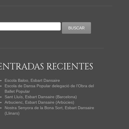
ENTRADAS RECIENTES
Escola Baloo, Esbart Dansaire
Escola de Dansa Popular delegació de l’Obra del
Ballet Popular
Sant Lluís, Esbart Dansaire (Barcelona)
Arbucienc, Esbart Dansaire (Arbúcies)
Nostra Senyora de la Bona Sort, Esbart Dansaire
(Llinars)