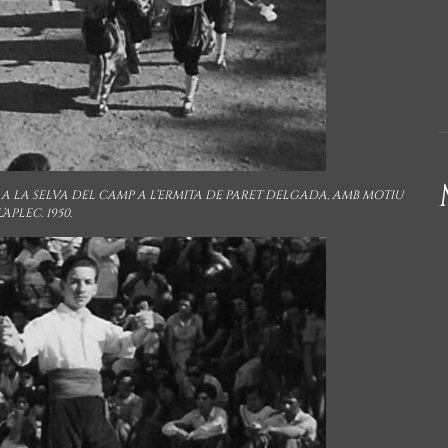
S
A LA SELVA DEL CAMP A L’ERMITA DE PARET DELGADA, AMB MOTIU
’APLEC. 1950.