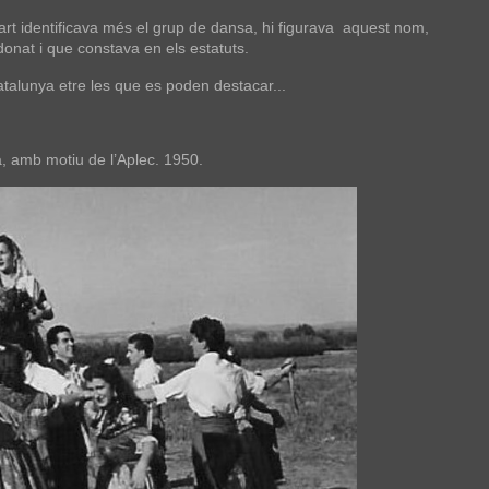
t identificava més el grup de dansa, hi figurava aquest nom,
donat i que constava en els estatuts.
atalunya etre les que es poden destacar...
, amb motiu de l’Aplec. 1950.