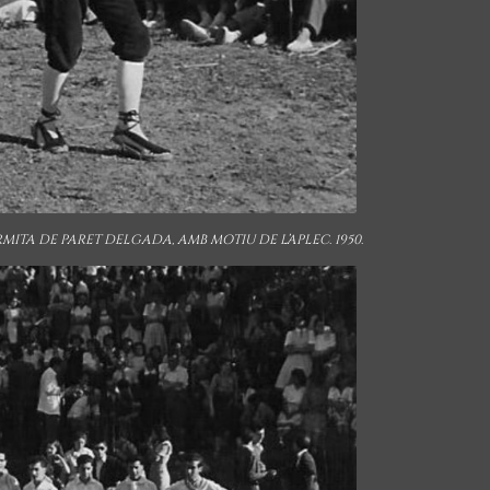
MITA DE PARET DELGADA, AMB MOTIU DE L’APLEC. 1950.