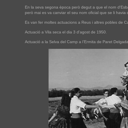
En la seva segona època però degut a que el nom d'Esbar
però mai es va canviar el seu nom oficial que se li havia 
Es van fer moltes actuacions a Reus i altres pobles de C
Actuació a Vila seca el dia 3 d'agost de 1950.
Actuació a la Selva del Camp a l’Ermita de Paret Delgada