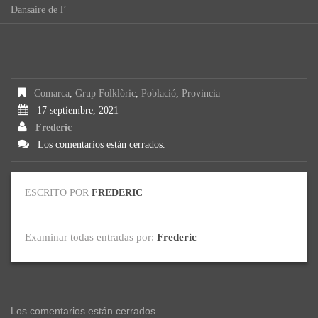
Dansaire de l’
Comarca
,
Grup Folklòric
,
Població
,
Provincia
17 septiembre, 2021
Frederic
Los comentarios están cerrados.
ESCRITO POR
FREDERIC
Examinar todas entradas por:
Frederic
Los comentarios están cerrados.