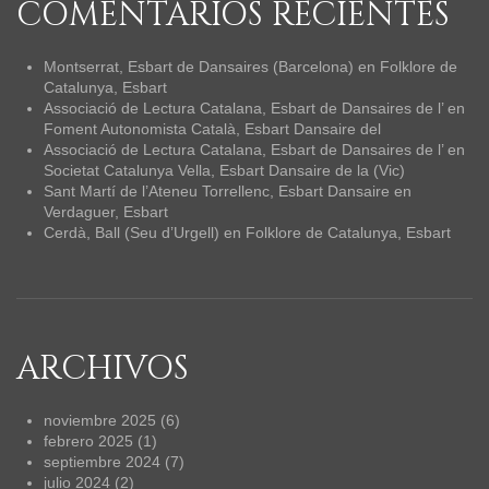
COMENTARIOS RECIENTES
Montserrat, Esbart de Dansaires (Barcelona)
en
Folklore de
Catalunya, Esbart
Associació de Lectura Catalana, Esbart de Dansaires de l’
en
Foment Autonomista Català, Esbart Dansaire del
Associació de Lectura Catalana, Esbart de Dansaires de l’
en
Societat Catalunya Vella, Esbart Dansaire de la (Vic)
Sant Martí de l’Ateneu Torrellenc, Esbart Dansaire
en
Verdaguer, Esbart
Cerdà, Ball (Seu d’Urgell)
en
Folklore de Catalunya, Esbart
ARCHIVOS
noviembre 2025
(6)
febrero 2025
(1)
septiembre 2024
(7)
julio 2024
(2)