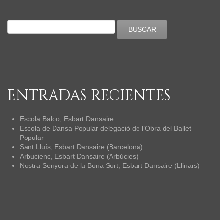
ENTRADAS RECIENTES
Escola Baloo, Esbart Dansaire
Escola de Dansa Popular delegació de l’Obra del Ballet
Popular
Sant Lluís, Esbart Dansaire (Barcelona)
Arbucienc, Esbart Dansaire (Arbúcies)
Nostra Senyora de la Bona Sort, Esbart Dansaire (Llinars)