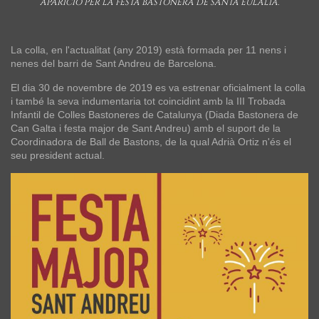
APARICIÓ PER LA FESTA BASTONERA DE SANTA EULÀLIA.
La colla, en l'actualitat (any 2019) està formada per 11 nens i
nenes del barri de Sant Andreu de Barcelona.
El dia 30 de novembre de 2019 es va estrenar oficialment la colla
i també la seva indumentaria tot coincidint amb la III Trobada
Infantil de Colles Bastoneres de Catalunya (Diada Bastonera de
Can Galta i festa major de Sant Andreu) amb el suport de la
Coordinadora de Ball de Bastons, de la qual Adrià Ortiz n'és el
seu president actual.