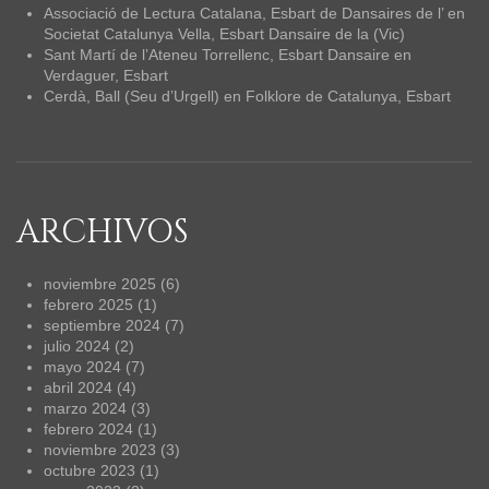
Associació de Lectura Catalana, Esbart de Dansaires de l’
en
Societat Catalunya Vella, Esbart Dansaire de la (Vic)
Sant Martí de l’Ateneu Torrellenc, Esbart Dansaire
en
Verdaguer, Esbart
Cerdà, Ball (Seu d’Urgell)
en
Folklore de Catalunya, Esbart
ARCHIVOS
noviembre 2025
(6)
febrero 2025
(1)
septiembre 2024
(7)
julio 2024
(2)
mayo 2024
(7)
abril 2024
(4)
marzo 2024
(3)
febrero 2024
(1)
noviembre 2023
(3)
octubre 2023
(1)