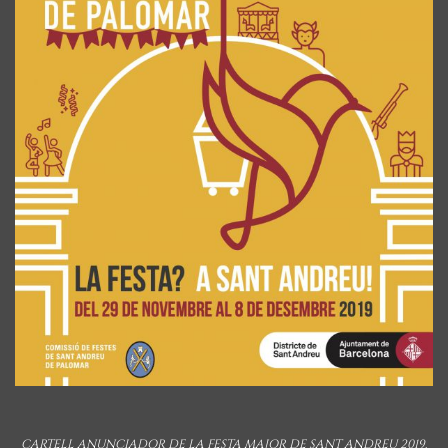
CARTELL ANUNCIADOR DE LA FESTA MAJOR DE SANT ANDREU 2019.