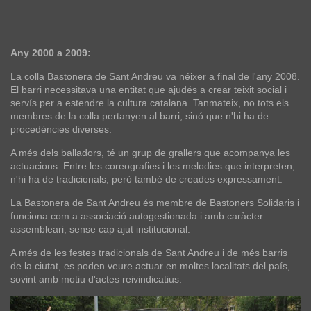
Any 2000 a 2009:
La colla Bastonera de Sant Andreu va néixer a final de l'any 2008.
El barri necessitava una entitat que ajudés a crear teixit social i
servís per a estendre la cultura catalana. Tanmateix, no tots els
membres de la colla pertanyen al barri, sinó que n'hi ha de
procedències diverses.
A més dels balladors, té un grup de grallers que acompanya les
actuacions. Entre les coreografies i les melodies que interpreten,
n'hi ha de tradicionals, però també de creades expressament.
La Bastonera de Sant Andreu és membre de Bastoners Solidaris i
funciona com a associació autogestionada i amb caràcter
assembleari, sense cap ajut institucional.
A més de les festes tradicionals de Sant Andreu i de més barris
de la ciutat, es poden veure actuar en moltes localitats del país,
sovint amb motiu d'actes reivindicatius.