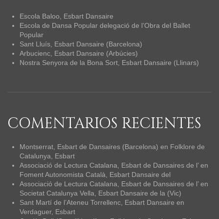
Escola Baloo, Esbart Dansaire
Escola de Dansa Popular delegació de l’Obra del Ballet
Popular
Sant Lluís, Esbart Dansaire (Barcelona)
Arbucienc, Esbart Dansaire (Arbúcies)
Nostra Senyora de la Bona Sort, Esbart Dansaire (Llinars)
COMENTARIOS RECIENTES
Montserrat, Esbart de Dansaires (Barcelona)
en
Folklore de
Catalunya, Esbart
Associació de Lectura Catalana, Esbart de Dansaires de l’
en
Foment Autonomista Català, Esbart Dansaire del
Associació de Lectura Catalana, Esbart de Dansaires de l’
en
Societat Catalunya Vella, Esbart Dansaire de la (Vic)
Sant Martí de l’Ateneu Torrellenc, Esbart Dansaire
en
Verdaguer, Esbart