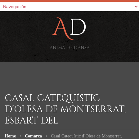
ANIMA DE DANSA
CASAL CATEQUÍSTIC
D’OLESA DE MONTSERRAT,
ESBART DEL
Home
Comarca
Casal Catequístic d’Olesa de Montserrat,