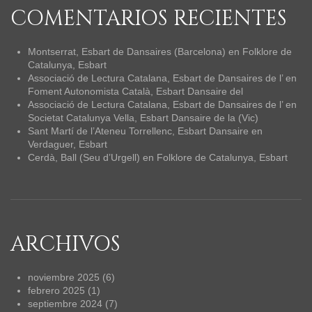
COMENTARIOS RECIENTES
Montserrat, Esbart de Dansaires (Barcelona)
en
Folklore de
Catalunya, Esbart
Associació de Lectura Catalana, Esbart de Dansaires de l’
en
Foment Autonomista Català, Esbart Dansaire del
Associació de Lectura Catalana, Esbart de Dansaires de l’
en
Societat Catalunya Vella, Esbart Dansaire de la (Vic)
Sant Martí de l’Ateneu Torrellenc, Esbart Dansaire
en
Verdaguer, Esbart
Cerdà, Ball (Seu d’Urgell)
en
Folklore de Catalunya, Esbart
ARCHIVOS
noviembre 2025
(6)
febrero 2025
(1)
septiembre 2024
(7)