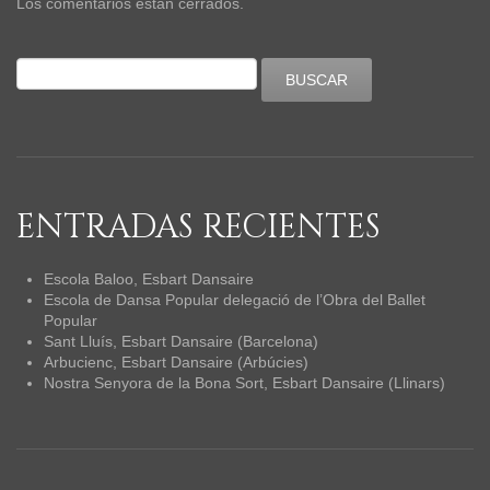
Los comentarios están cerrados.
ENTRADAS RECIENTES
Escola Baloo, Esbart Dansaire
Escola de Dansa Popular delegació de l’Obra del Ballet
Popular
Sant Lluís, Esbart Dansaire (Barcelona)
Arbucienc, Esbart Dansaire (Arbúcies)
Nostra Senyora de la Bona Sort, Esbart Dansaire (Llinars)