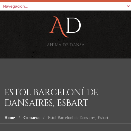
ANIMA DE DANSA
ESTOL BARCELONÍ DE
DANSAIRES, ESBART
Home
Comarca
Estol Barceloní de Dansaires, Esbart