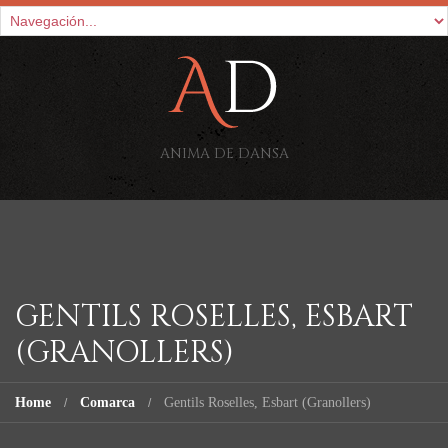
ANIMA DE DANSA
GENTILS ROSELLES, ESBART
(GRANOLLERS)
Home
Comarca
Gentils Roselles, Esbart (Granollers)