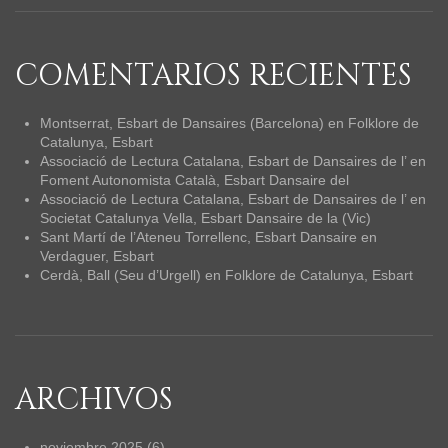
COMENTARIOS RECIENTES
Montserrat, Esbart de Dansaires (Barcelona)
en
Folklore de
Catalunya, Esbart
Associació de Lectura Catalana, Esbart de Dansaires de l’
en
Foment Autonomista Català, Esbart Dansaire del
Associació de Lectura Catalana, Esbart de Dansaires de l’
en
Societat Catalunya Vella, Esbart Dansaire de la (Vic)
Sant Martí de l’Ateneu Torrellenc, Esbart Dansaire
en
Verdaguer, Esbart
Cerdà, Ball (Seu d’Urgell)
en
Folklore de Catalunya, Esbart
ARCHIVOS
noviembre 2025
(6)