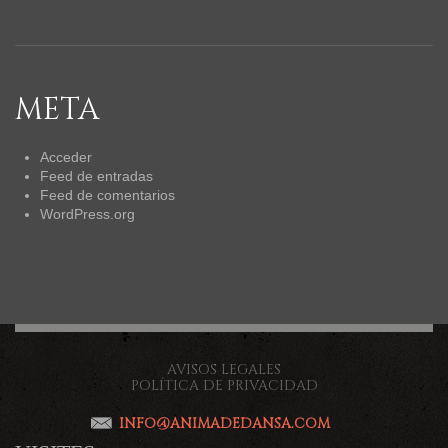
META
Acceder
Feed de entradas
Feed de comentarios
WordPress.org
AVISOS LEGALES
POLÍTICA DE PRIVACIDAD
INFO@ANIMADEDANSA.COM