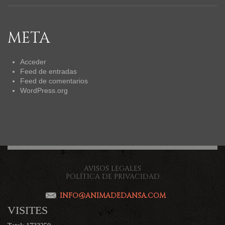
META
Acceder
Feed de entradas
Feed de comentarios
WordPress.org
AVISOS LEGALES
POLÍTICA DE PRIVACIDAD
INFO@ANIMADEDANSA.COM
VISITES