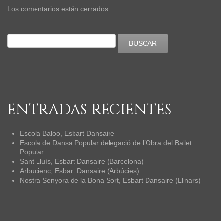
Los comentarios están cerrados.
ENTRADAS RECIENTES
Escola Baloo, Esbart Dansaire
Escola de Dansa Popular delegació de l’Obra del Ballet
Popular
Sant Lluís, Esbart Dansaire (Barcelona)
Arbucienc, Esbart Dansaire (Arbúcies)
Nostra Senyora de la Bona Sort, Esbart Dansaire (Llinars)