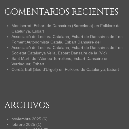
COMENTARIOS RECIENTES
Montserrat, Esbart de Dansaires (Barcelona)
en
Folklore de
Catalunya, Esbart
Associació de Lectura Catalana, Esbart de Dansaires de l’
en
Foment Autonomista Català, Esbart Dansaire del
Associació de Lectura Catalana, Esbart de Dansaires de l’
en
Societat Catalunya Vella, Esbart Dansaire de la (Vic)
Sant Martí de l’Ateneu Torrellenc, Esbart Dansaire
en
Verdaguer, Esbart
Cerdà, Ball (Seu d’Urgell)
en
Folklore de Catalunya, Esbart
ARCHIVOS
noviembre 2025
(6)
febrero 2025
(1)