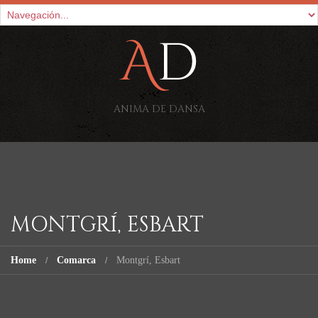
ANIMA DE DANSA
MONTGRÍ, ESBART
Home
Comarca
Montgrí, Esbart