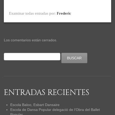
Examinar todas entradas por:
Frederic
Los comentarios están cerrados.
ENTRADAS RECIENTES
Escola Baloo, Esbart Dansaire
Escola de Dansa Popular delegació de l’Obra del Ballet
Popular