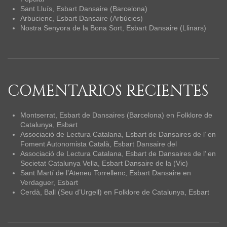
Sant Lluís, Esbart Dansaire (Barcelona)
Arbucienc, Esbart Dansaire (Arbúcies)
Nostra Senyora de la Bona Sort, Esbart Dansaire (Llinars)
COMENTARIOS RECIENTES
Montserrat, Esbart de Dansaires (Barcelona)
en
Folklore de
Catalunya, Esbart
Associació de Lectura Catalana, Esbart de Dansaires de l’
en
Foment Autonomista Català, Esbart Dansaire del
Associació de Lectura Catalana, Esbart de Dansaires de l’
en
Societat Catalunya Vella, Esbart Dansaire de la (Vic)
Sant Martí de l’Ateneu Torrellenc, Esbart Dansaire
en
Verdaguer, Esbart
Cerdà, Ball (Seu d’Urgell)
en
Folklore de Catalunya, Esbart