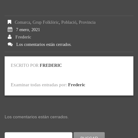
Comarca
,
Grup Folklòric
,
Població
,
Provincia
7 enero, 2021
Frederic
Los comentarios están cerrados.
ESCRITO POR
FREDERIC
Examinar todas entradas por:
Frederic
Los comentarios están cerrados.