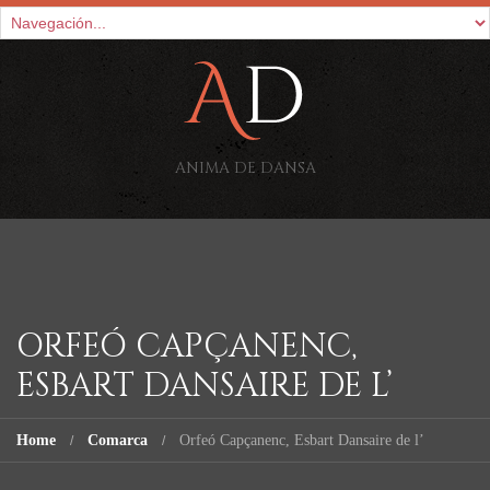
ANIMA DE DANSA
ORFEÓ CAPÇANENC,
ESBART DANSAIRE DE L’
Home
Comarca
Orfeó Capçanenc, Esbart Dansaire de l’