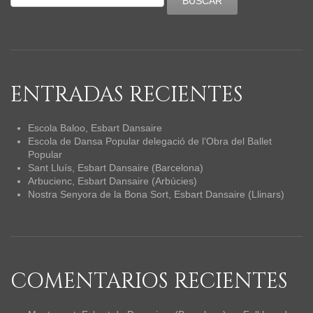
ENTRADAS RECIENTES
Escola Baloo, Esbart Dansaire
Escola de Dansa Popular delegació de l’Obra del Ballet
Popular
Sant Lluís, Esbart Dansaire (Barcelona)
Arbucienc, Esbart Dansaire (Arbúcies)
Nostra Senyora de la Bona Sort, Esbart Dansaire (Llinars)
COMENTARIOS RECIENTES