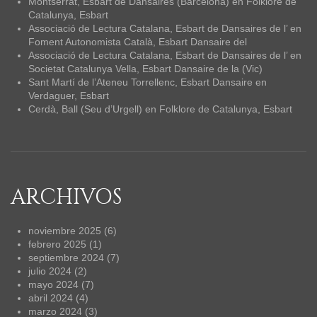
Montserrat, Esbart de Dansaires (Barcelona)
en
Folklore de
Catalunya, Esbart
Associació de Lectura Catalana, Esbart de Dansaires de l’
en
Foment Autonomista Català, Esbart Dansaire del
Associació de Lectura Catalana, Esbart de Dansaires de l’
en
Societat Catalunya Vella, Esbart Dansaire de la (Vic)
Sant Martí de l’Ateneu Torrellenc, Esbart Dansaire
en
Verdaguer, Esbart
Cerdà, Ball (Seu d’Urgell)
en
Folklore de Catalunya, Esbart
ARCHIVOS
noviembre 2025
(6)
febrero 2025
(1)
septiembre 2024
(7)
julio 2024
(2)
mayo 2024
(7)
abril 2024
(4)
marzo 2024
(3)