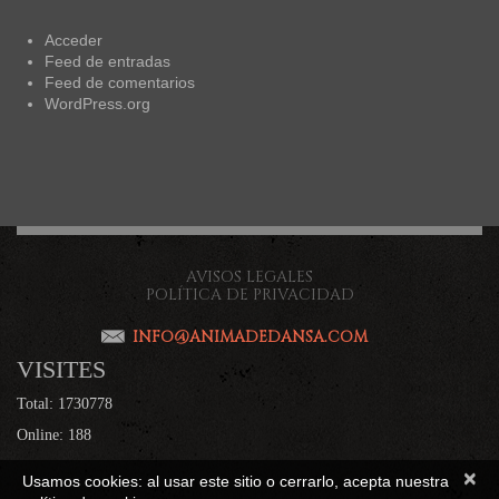
Acceder
Feed de entradas
Feed de comentarios
WordPress.org
AVISOS LEGALES
POLÍTICA DE PRIVACIDAD
INFO@ANIMADEDANSA.COM
VISITES
Total: 1730778
Online: 188
×
Usamos cookies: al usar este sitio o cerrarlo, acepta nuestra