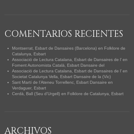
COMENTARIOS RECIENTES
Montserrat, Esbart de Dansaires (Barcelona)
en
Folklore de
Catalunya, Esbart
Associació de Lectura Catalana, Esbart de Dansaires de l’
en
Foment Autonomista Català, Esbart Dansaire del
Associació de Lectura Catalana, Esbart de Dansaires de l’
en
Societat Catalunya Vella, Esbart Dansaire de la (Vic)
Sant Martí de l’Ateneu Torrellenc, Esbart Dansaire
en
Verdaguer, Esbart
Cerdà, Ball (Seu d’Urgell)
en
Folklore de Catalunya, Esbart
ARCHIVOS