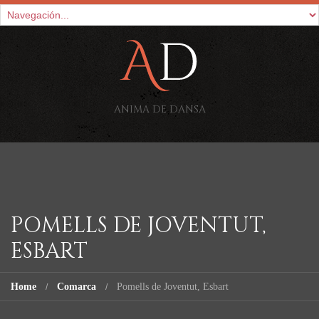
ANIMA DE DANSA
POMELLS DE JOVENTUT,
ESBART
Home
Comarca
Pomells de Joventut, Esbart