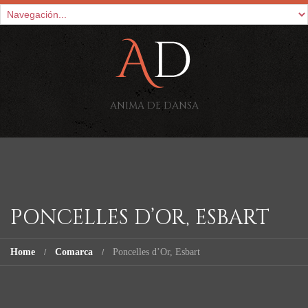
ANIMA DE DANSA
PONCELLES D’OR, ESBART
Home
Comarca
Poncelles d’Or, Esbart