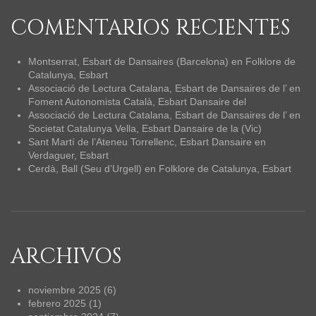
COMENTARIOS RECIENTES
Montserrat, Esbart de Dansaires (Barcelona)
en
Folklore de
Catalunya, Esbart
Associació de Lectura Catalana, Esbart de Dansaires de l’
en
Foment Autonomista Català, Esbart Dansaire del
Associació de Lectura Catalana, Esbart de Dansaires de l’
en
Societat Catalunya Vella, Esbart Dansaire de la (Vic)
Sant Martí de l’Ateneu Torrellenc, Esbart Dansaire
en
Verdaguer, Esbart
Cerdà, Ball (Seu d’Urgell)
en
Folklore de Catalunya, Esbart
ARCHIVOS
noviembre 2025
(6)
febrero 2025
(1)