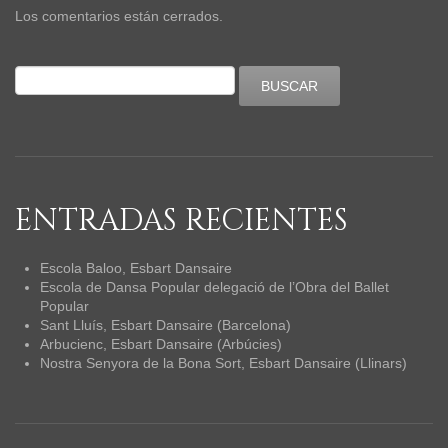
Los comentarios están cerrados.
ENTRADAS RECIENTES
Escola Baloo, Esbart Dansaire
Escola de Dansa Popular delegació de l’Obra del Ballet
Popular
Sant Lluís, Esbart Dansaire (Barcelona)
Arbucienc, Esbart Dansaire (Arbúcies)
Nostra Senyora de la Bona Sort, Esbart Dansaire (Llinars)