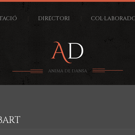
TACIÓ
DIRECTORI
COL·LABORAD
ANIMA DE DANSA
BART