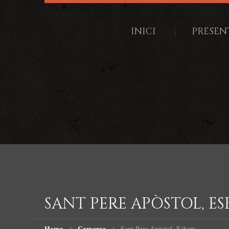
INICI
PRESEN
SANT PERE APÒSTOL, ES