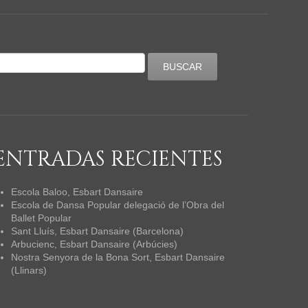
ENTRADAS RECIENTES
Escola Baloo, Esbart Dansaire
Escola de Dansa Popular delegació de l’Obra del
Ballet Popular
Sant Lluís, Esbart Dansaire (Barcelona)
Arbucienc, Esbart Dansaire (Arbúcies)
Nostra Senyora de la Bona Sort, Esbart Dansaire
(Llinars)