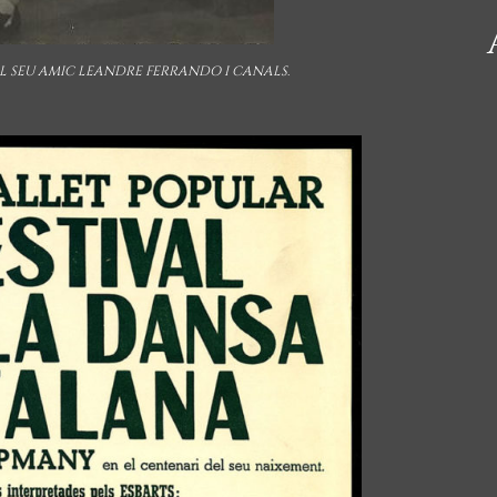
L SEU AMIC LEANDRE FERRANDO I CANALS.