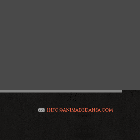
INFO@ANIMADEDANSA.COM