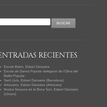
ENTRADAS RECIENTES
Escola Baloo, Esbart Dansaire
Escola de Dansa Popular delegació de l’Obra del
Ballet Popular
Sant Lluís, Esbart Dansaire (Barcelona)
Arbucienc, Esbart Dansaire (Arbúcies)
Nostra Senyora de la Bona Sort, Esbart Dansaire
(Llinars)