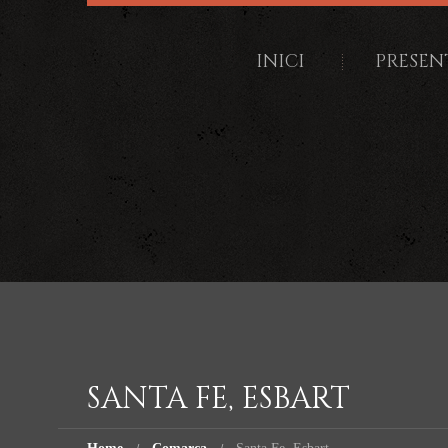
INICI
PRESEN
SANTA FE, ESBART