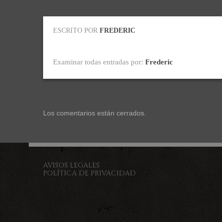
ESCRITO POR
FREDERIC
Examinar todas entradas por:
Frederic
Los comentarios están cerrados.
AVISOS LEGALES
POLÍTICA DE PRIVACIDAD