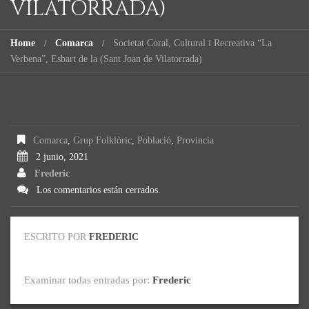
VILATORRADA)
Home
Comarca
Societat Coral, Cultural i Recreativa “La
Verbena”, Esbart de la (Sant Joan de Vilatorrada)
Comarca
,
Grup Folklòric
,
Població
,
Provincia
2 junio, 2021
Frederic
Los comentarios están cerrados.
ESCRITO POR
FREDERIC
Examinar todas entradas por:
Frederic