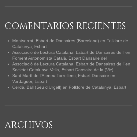
COMENTARIOS RECIENTES
Montserrat, Esbart de Dansaires (Barcelona)
en
Folklore de
Catalunya, Esbart
Associació de Lectura Catalana, Esbart de Dansaires de l’
en
Foment Autonomista Català, Esbart Dansaire del
Associació de Lectura Catalana, Esbart de Dansaires de l’
en
Societat Catalunya Vella, Esbart Dansaire de la (Vic)
Sant Martí de l’Ateneu Torrellenc, Esbart Dansaire
en
Verdaguer, Esbart
Cerdà, Ball (Seu d’Urgell)
en
Folklore de Catalunya, Esbart
ARCHIVOS