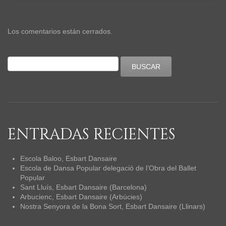
Los comentarios están cerrados.
ENTRADAS RECIENTES
Escola Baloo, Esbart Dansaire
Escola de Dansa Popular delegació de l’Obra del Ballet
Popular
Sant Lluís, Esbart Dansaire (Barcelona)
Arbucienc, Esbart Dansaire (Arbúcies)
Nostra Senyora de la Bona Sort, Esbart Dansaire (Llinars)