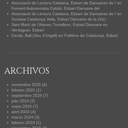
Associació de Lectura Catalana, Esbart de Dansaires de l’
en
Foment Autonomista Català, Esbart Dansaire del
Associació de Lectura Catalana, Esbart de Dansaires de l’
en
Societat Catalunya Vella, Esbart Dansaire de la (Vic)
Sant Martí de l’Ateneu Torrellenc, Esbart Dansaire
en
Verdaguer, Esbart
Cerdà, Ball (Seu d’Urgell)
en
Folklore de Catalunya, Esbart
ARCHIVOS
noviembre 2025
(6)
febrero 2025
(1)
septiembre 2024
(7)
julio 2024
(2)
mayo 2024
(7)
abril 2024
(4)
marzo 2024
(3)
febrero 2024
(1)