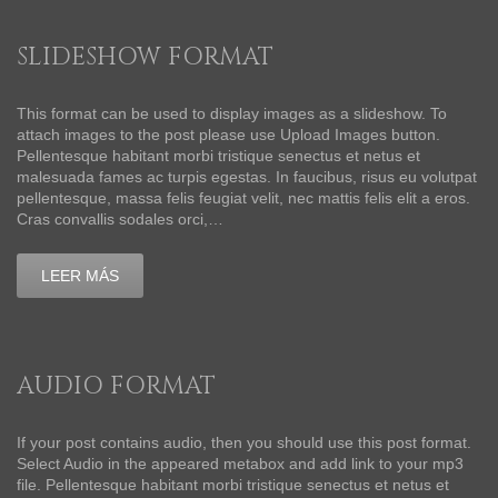
SLIDESHOW FORMAT
This format can be used to display images as a slideshow. To
attach images to the post please use Upload Images button.
Pellentesque habitant morbi tristique senectus et netus et
malesuada fames ac turpis egestas. In faucibus, risus eu volutpat
pellentesque, massa felis feugiat velit, nec mattis felis elit a eros.
Cras convallis sodales orci,…
LEER MÁS
AUDIO FORMAT
If your post contains audio, then you should use this post format.
Select Audio in the appeared metabox and add link to your mp3
file. Pellentesque habitant morbi tristique senectus et netus et