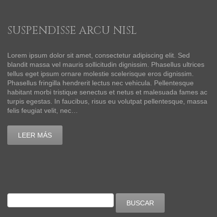
SUSPENDISSE ARCU NISL
Lorem ipsum dolor sit amet, consectetur adipiscing elit. Sed
blandit massa vel mauris sollicitudin dignissim. Phasellus ultrices
tellus eget ipsum ornare molestie scelerisque eros dignissim.
Phasellus fringilla hendrerit lectus nec vehicula. Pellentesque
habitant morbi tristique senectus et netus et malesuada fames ac
turpis egestas. In faucibus, risus eu volutpat pellentesque, massa
felis feugiat velit, nec…
LEER MÁS