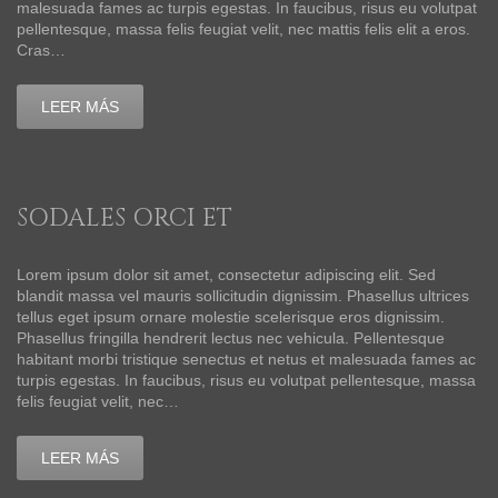
malesuada fames ac turpis egestas. In faucibus, risus eu volutpat
pellentesque, massa felis feugiat velit, nec mattis felis elit a eros.
Cras…
LEER MÁS
SODALES ORCI ET
Lorem ipsum dolor sit amet, consectetur adipiscing elit. Sed
blandit massa vel mauris sollicitudin dignissim. Phasellus ultrices
tellus eget ipsum ornare molestie scelerisque eros dignissim.
Phasellus fringilla hendrerit lectus nec vehicula. Pellentesque
habitant morbi tristique senectus et netus et malesuada fames ac
turpis egestas. In faucibus, risus eu volutpat pellentesque, massa
felis feugiat velit, nec…
LEER MÁS