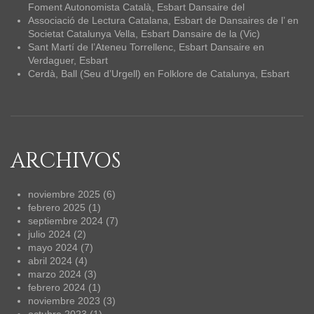
Foment Autonomista Català, Esbart Dansaire del
Associació de Lectura Catalana, Esbart de Dansaires de l’
en
Societat Catalunya Vella, Esbart Dansaire de la (Vic)
Sant Martí de l’Ateneu Torrellenc, Esbart Dansaire
en
Verdaguer, Esbart
Cerdà, Ball (Seu d’Urgell)
en
Folklore de Catalunya, Esbart
ARCHIVOS
noviembre 2025
(6)
febrero 2025
(1)
septiembre 2024
(7)
julio 2024
(2)
mayo 2024
(7)
abril 2024
(4)
marzo 2024
(3)
febrero 2024
(1)
noviembre 2023
(3)