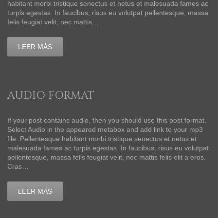
habitant morbi tristique senectus et netus et malesuada fames ac
turpis egestas. In faucibus, risus eu volutpat pellentesque, massa
felis feugiat velit, nec mattis…
LEER MÁS
AUDIO FORMAT
If your post contains audio, then you should use this post format.
Select Audio in the appeared metabox and add link to your mp3
file. Pellentesque habitant morbi tristique senectus et netus et
malesuada fames ac turpis egestas. In faucibus, risus eu volutpat
pellentesque, massa felis feugiat velit, nec mattis felis elit a eros.
Cras…
LEER MÁS