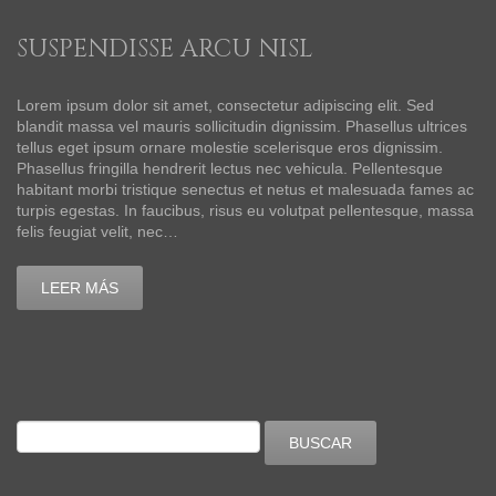
SUSPENDISSE ARCU NISL
Lorem ipsum dolor sit amet, consectetur adipiscing elit. Sed
blandit massa vel mauris sollicitudin dignissim. Phasellus ultrices
tellus eget ipsum ornare molestie scelerisque eros dignissim.
Phasellus fringilla hendrerit lectus nec vehicula. Pellentesque
habitant morbi tristique senectus et netus et malesuada fames ac
turpis egestas. In faucibus, risus eu volutpat pellentesque, massa
felis feugiat velit, nec…
LEER MÁS