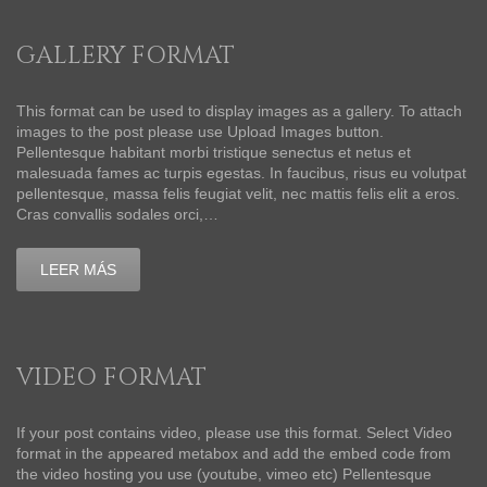
GALLERY FORMAT
This format can be used to display images as a gallery. To attach
images to the post please use Upload Images button.
Pellentesque habitant morbi tristique senectus et netus et
malesuada fames ac turpis egestas. In faucibus, risus eu volutpat
pellentesque, massa felis feugiat velit, nec mattis felis elit a eros.
Cras convallis sodales orci,…
LEER MÁS
VIDEO FORMAT
If your post contains video, please use this format. Select Video
format in the appeared metabox and add the embed code from
the video hosting you use (youtube, vimeo etc) Pellentesque