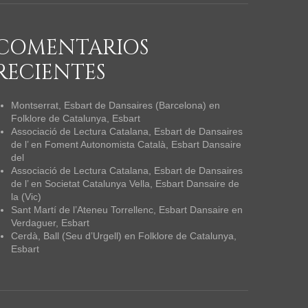
COMENTARIOS
RECIENTES
Montserrat, Esbart de Dansaires (Barcelona)
en
Folklore de Catalunya, Esbart
Associació de Lectura Catalana, Esbart de Dansaires
de l’
en
Foment Autonomista Català, Esbart Dansaire
del
Associació de Lectura Catalana, Esbart de Dansaires
de l’
en
Societat Catalunya Vella, Esbart Dansaire de
la (Vic)
Sant Martí de l’Ateneu Torrellenc, Esbart Dansaire
en
Verdaguer, Esbart
Cerdà, Ball (Seu d’Urgell)
en
Folklore de Catalunya,
Esbart