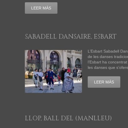
LEER MÁS
SABADELL DANSAIRE, ESBART
L’Esbart Sabadell Dans
de les danses tradicio
l’Esbart ha concentrat
les danses que s’ofere
LEER MÁS
LLOP, BALL DEL (MANLLEU)