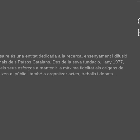
aire és una entitat dedicada a la recerca, ensenyament i difusió
nals dels Països Catalans. Des de la seva fundació, l’any 1977,
 els seus esforços a mantenir la màxima fidelitat als orígens de
ixen al públic i també a organitzar actes, treballs i debats…