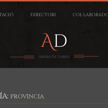
TACIÓ
DIRECTORI
COL·LABORAD
ANIMA DE DANSA
ÍA:
PROVINCIA