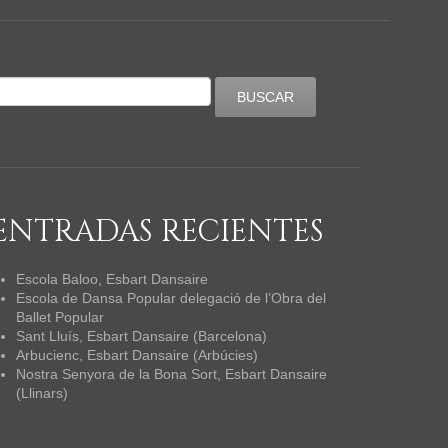
ENTRADAS RECIENTES
Escola Baloo, Esbart Dansaire
Escola de Dansa Popular delegació de l’Obra del
Ballet Popular
Sant Lluís, Esbart Dansaire (Barcelona)
Arbucienc, Esbart Dansaire (Arbúcies)
Nostra Senyora de la Bona Sort, Esbart Dansaire
(Llinars)