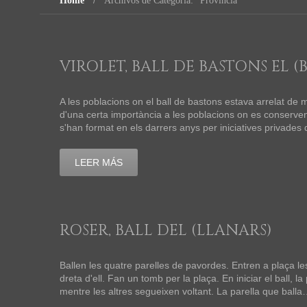
Home
Archivos de Categoría: "Provincia"
VIROLET, BALL DE BASTONS EL (
A les poblacions on el ball de bastons estava arrelat de m
d'una certa importància a les poblacions on es conserven 
s'han format en els darrers anys per iniciatives privades
LEER MÁS
ROSER, BALL DEL (LLANARS)
Ballen les quatre parelles de pavordes. Entren a plaça le
dreta d'ell. Fan un tomb per la plaça. En iniciar el ball, l
mentre les altres segueixen voltant. La parella que ball