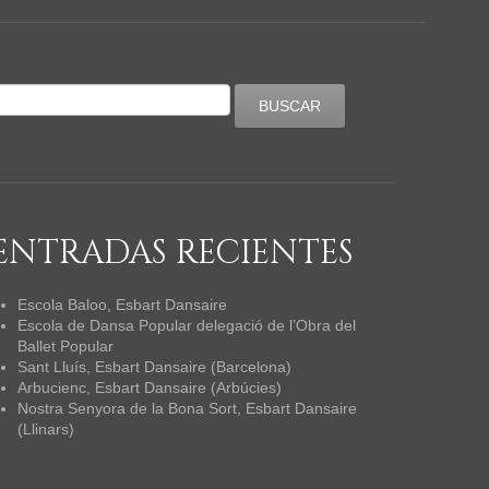
ENTRADAS RECIENTES
Escola Baloo, Esbart Dansaire
Escola de Dansa Popular delegació de l’Obra del
Ballet Popular
Sant Lluís, Esbart Dansaire (Barcelona)
Arbucienc, Esbart Dansaire (Arbúcies)
Nostra Senyora de la Bona Sort, Esbart Dansaire
(Llinars)