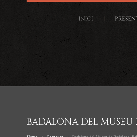
INICI
PRESEN
BADALONA DEL MUSEU 