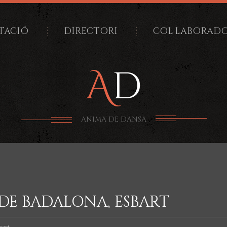
TACIÓ
DIRECTORI
COL·LABORAD
ANIMA DE DANSA
DE BADALONA, ESBART