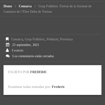
Home
Comarca
Grup Folklòric Tortosí de la Societat de
Cantaires de l’Ebre Delta de Tortosa
Comarca
,
Grup Folklòric
,
Població
,
Provincia
23 septiembre, 2021
Frederic
Los comentarios están cerrados.
ESCRITO POR
FREDERIC
Examinar todas entradas por:
Frederic