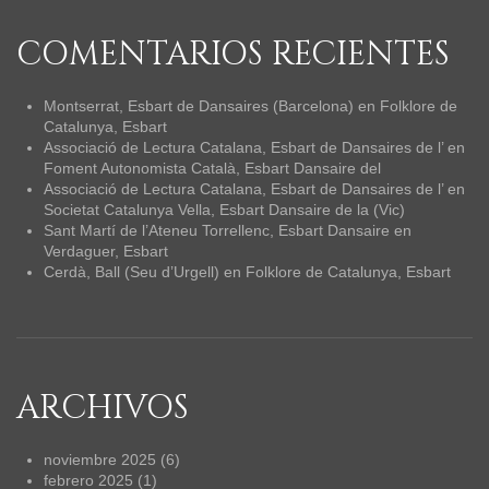
COMENTARIOS RECIENTES
Montserrat, Esbart de Dansaires (Barcelona)
en
Folklore de
Catalunya, Esbart
Associació de Lectura Catalana, Esbart de Dansaires de l’
en
Foment Autonomista Català, Esbart Dansaire del
Associació de Lectura Catalana, Esbart de Dansaires de l’
en
Societat Catalunya Vella, Esbart Dansaire de la (Vic)
Sant Martí de l’Ateneu Torrellenc, Esbart Dansaire
en
Verdaguer, Esbart
Cerdà, Ball (Seu d’Urgell)
en
Folklore de Catalunya, Esbart
ARCHIVOS
noviembre 2025
(6)
febrero 2025
(1)