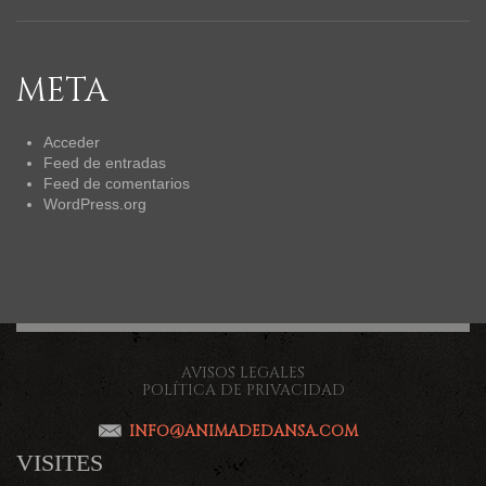
META
Acceder
Feed de entradas
Feed de comentarios
WordPress.org
AVISOS LEGALES
POLÍTICA DE PRIVACIDAD
INFO@ANIMADEDANSA.COM
VISITES