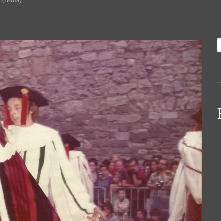
a (Moià)