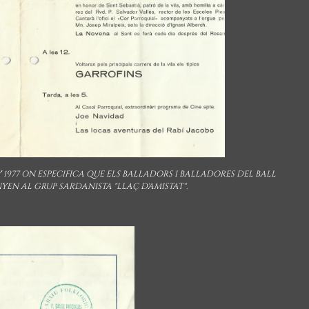
1977 ON ESPECIFICA QUE ELS BALLADORS I BALLADORES DEL BALL
ANYEN AL GRUP SARDANISTA "LLAÇ D'AMISTAT".