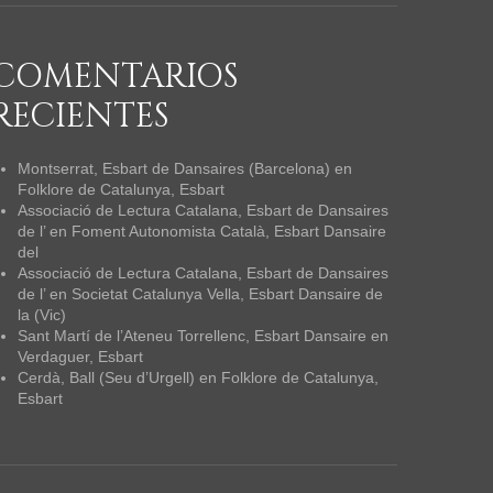
COMENTARIOS
RECIENTES
Montserrat, Esbart de Dansaires (Barcelona)
en
Folklore de Catalunya, Esbart
Associació de Lectura Catalana, Esbart de Dansaires
de l’
en
Foment Autonomista Català, Esbart Dansaire
del
Associació de Lectura Catalana, Esbart de Dansaires
de l’
en
Societat Catalunya Vella, Esbart Dansaire de
la (Vic)
Sant Martí de l’Ateneu Torrellenc, Esbart Dansaire
en
Verdaguer, Esbart
Cerdà, Ball (Seu d’Urgell)
en
Folklore de Catalunya,
Esbart