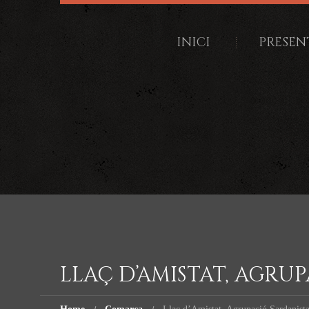
INICI
PRESEN
LLAÇ D’AMISTAT, AGRU