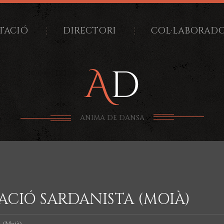
TACIÓ
DIRECTORI
COL·LABORAD
ANIMA DE DANSA
PACIÓ SARDANISTA (MOIÀ)