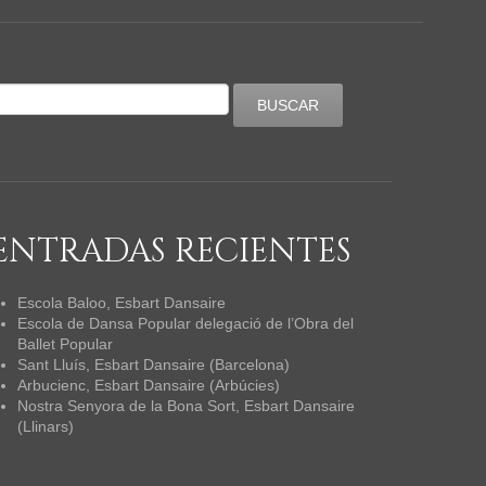
ENTRADAS RECIENTES
Escola Baloo, Esbart Dansaire
Escola de Dansa Popular delegació de l’Obra del
Ballet Popular
Sant Lluís, Esbart Dansaire (Barcelona)
Arbucienc, Esbart Dansaire (Arbúcies)
Nostra Senyora de la Bona Sort, Esbart Dansaire
(Llinars)